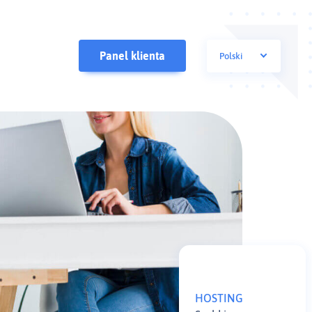
Panel klienta
polski
English
HOSTING