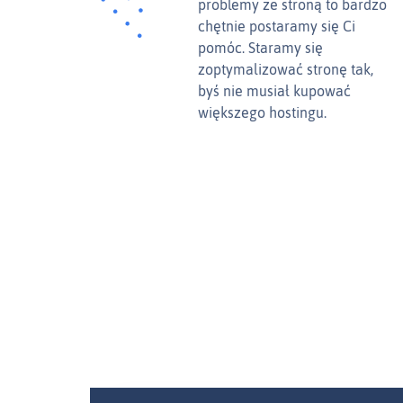
problemy ze stroną to bardzo
chętnie postaramy się Ci
pomóc. Staramy się
zoptymalizować stronę tak,
byś nie musiał kupować
większego hostingu.