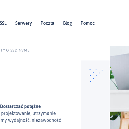
SSL
Serwery
Poczta
Blog
Pomoc
TY O SSD NVME
 Dostarczać potężne
 projektowanie, utrzymanie
amy wydajność, niezawodność