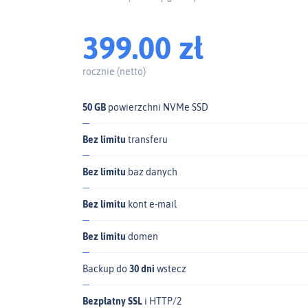
399.00 zł
rocznie (netto)
50 GB
powierzchni NVMe SSD
Bez limitu
transferu
Bez limitu
baz danych
Bez limitu
kont e‑mail
Bez limitu
domen
Backup do
30 dni
wstecz
Bezpłatny SSL
i HTTP/2