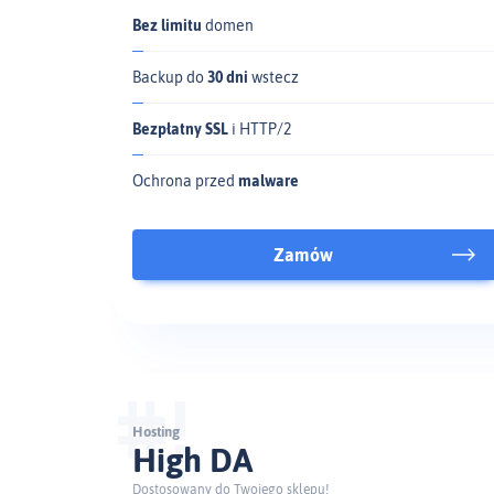
Bez limitu
domen
Backup do
30 dni
wstecz
Bezpłatny SSL
i HTTP/2
Ochrona przed
malware
Zamów
Hosting
High DA
Dostosowany do Twojego sklepu!