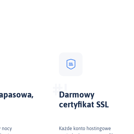
zapasowa,
Darmowy
certyfikat SSL
w nocy
Każde konto hostingowe