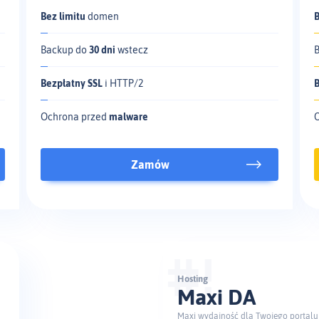
Bez limitu
domen
B
Backup do
30 dni
wstecz
Bezpłatny SSL
i HTTP/2
Ochrona przed
malware
Zamów
Hosting
Maxi DA
Maxi wydajność dla Twojego portalu