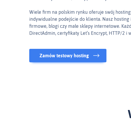
Wiele firm na polskim rynku oferuje swój hostin
indywidualne podejście do klienta. Nasz hosting 
firmowe, blogi czy małe sklepy internetowe. Każ
DirectAdmin, certyfikaty Let’s Encrypt, HTTP/2 i 
Zamów testowy hosting