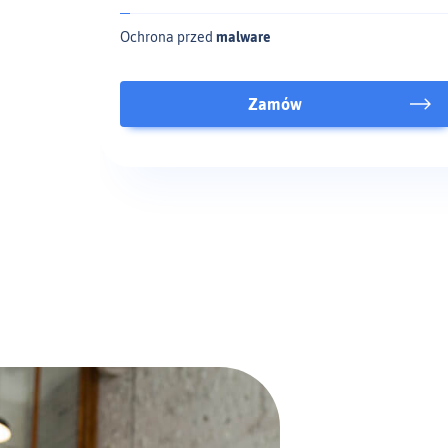
Ochrona przed
malware
Zamów