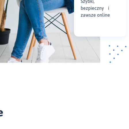
Szybki,
bezpieczny i
zawsze online
e