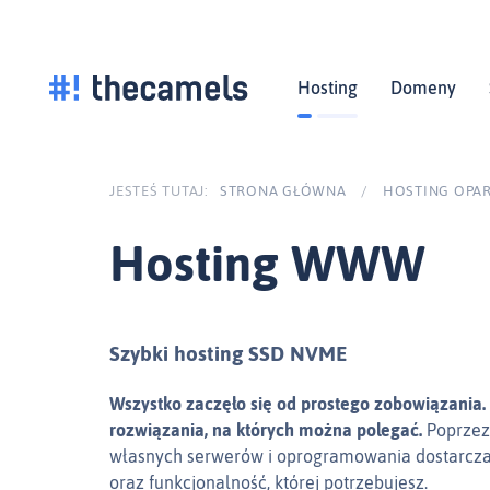
Skocz
do
treści
Hosting
Domeny
JESTEŚ TUTAJ:
STRONA GŁÓWNA
/
HOSTING OPAR
Hosting WWW
Szybki hosting SSD NVME
Wszystko zaczęło się od prostego zobowiązania.
rozwiązania, na których można polegać.
Poprzez
własnych serwerów i oprogramowania dostarcz
oraz funkcjonalność, której potrzebujesz.