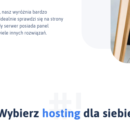
g, nasz wyróżnia bardzo
idealnie sprawdzi się na strony
dy serwer posiada panel
wiele innych rozwiązań.
Wybierz
hosting
dla siebi