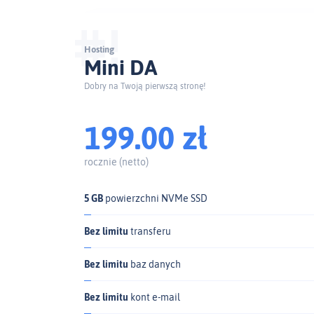
Hosting
Mini DA
Dobry na Twoją pierwszą stronę!
199.00 zł
rocznie (netto)
5 GB
powierzchni NVMe SSD
Bez limitu
transferu
Bez limitu
baz danych
Bez limitu
kont e‑mail