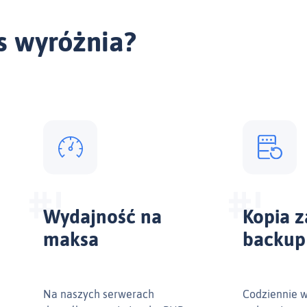
s wyróżnia?
Wydajność na
Kopia 
maksa
backup
Na naszych serwerach
Codziennie 