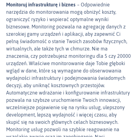
Monitoruj infrastrukturę i biznes
Odpowiednie
narzędzia do monitorowania mogą obniżyć koszty,
ograniczyć ryzyko i wspierać optymalne wyniki
biznesowe. Monitoring pozwala na agregację danych z
szerokiej gamy urządzeń i aplikacji, aby zapewnić Ci
pełną świadomość o stanie Twoich zasobów fizycznych,
wirtualnych, ale także tych w chmurze. Nie ma
znaczenia, czy potrzebujesz monitoringu dla 5 czy 20000
urządzeń. Właściwe monitorowanie daje Tobie głęboki
wgląd w dane, które są wymagane do obserwowania
wydajności infrastruktury i podejmowania świadomych
decyzji, aby uniknąć kosztownych przestojów.
Automatyczne wdrażanie i konfigurowanie infrastruktury
pozwala na szybsze uruchomienie Twoich innowacji,
wcześniejsze pojawienie się na rynku usług, ulepszony
development, lepszą wydajność i więcej czasu, aby
skupić się na swoich głównych celach biznesowych.
Monitoring usług pozwoli na szybkie reagowanie na
wszelakie awarie oraz im zapobieganie. Nasi