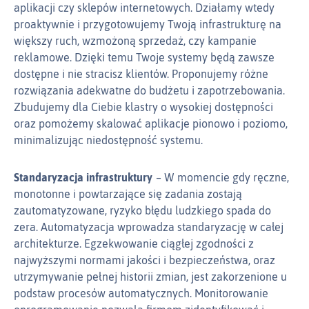
aplikacji czy sklepów internetowych. Działamy wtedy
proaktywnie i przygotowujemy Twoją infrastrukturę na
większy ruch, wzmożoną sprzedaż, czy kampanie
reklamowe. Dzięki temu Twoje systemy będą zawsze
dostępne i nie stracisz klientów. Proponujemy różne
rozwiązania adekwatne do budżetu i zapotrzebowania.
Zbudujemy dla Ciebie klastry o wysokiej dostępności
oraz pomożemy skalować aplikacje pionowo i poziomo,
minimalizując niedostępność systemu.
Standaryzacja infrastruktury
W momencie gdy ręczne,
monotonne i powtarzające się zadania zostają
zautomatyzowane, ryzyko błędu ludzkiego spada do
zera. Automatyzacja wprowadza standaryzację w całej
architekturze. Egzekwowanie ciągłej zgodności z
najwyższymi normami jakości i bezpieczeństwa, oraz
utrzymywanie pełnej historii zmian, jest zakorzenione u
podstaw procesów automatycznych. Monitorowanie