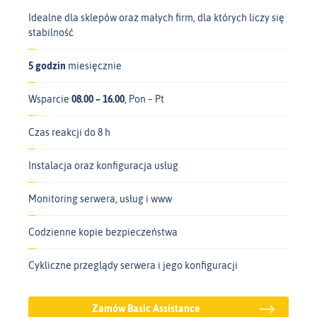
Idealne dla sklepów oraz małych firm, dla których liczy się
stabilność
5 godzin
miesięcznie
Wsparcie
08.00 – 16.00
, Pon – Pt
Czas reakcji do 8 h
Instalacja oraz konfiguracja usług
Monitoring serwera, usług i www
Codzienne kopie bezpieczeństwa
Cykliczne przeglądy serwera i jego konfiguracji
Zamów Basic Assistance