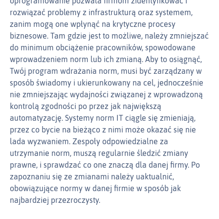
oprogramowanie pozwala firmom zidentyfikować i
rozwiązać problemy z infrastrukturą oraz systemem,
zanim mogą one wpłynąć na krytyczne procesy
biznesowe. Tam gdzie jest to możliwe, należy zmniejszać
do minimum obciążenie pracowników, spowodowane
wprowadzeniem norm lub ich zmianą. Aby to osiągnąć,
Twój program wdrażania norm, musi być zarządzany w
sposób świadomy i ukierunkowany na cel, jednocześnie
nie zmniejszając wydajności związanej z wprowadzoną
kontrolą zgodności po przez jak największą
automatyzację. Systemy norm IT ciągle się zmieniają,
przez co bycie na bieżąco z nimi może okazać się nie
lada wyzwaniem. Zespoły odpowiedzialne za
utrzymanie norm, muszą regularnie śledzić zmiany
prawne, i sprawdzać co one znaczą dla danej firmy. Po
zapoznaniu się ze zmianami należy uaktualnić,
obowiązujące normy w danej firmie w sposób jak
najbardziej przezroczysty.