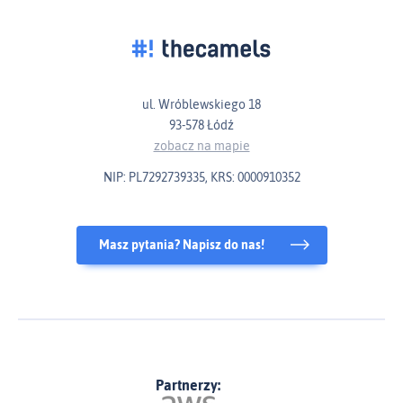
ul. Wróblewskiego 18
93-578 Łódź
zobacz na mapie
NIP: PL7292739335, KRS: 0000910352
Masz pytania? Napisz do nas!
Partnerzy: