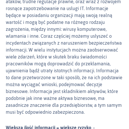
ataków, trudne regulacje prawne, oraz wraz z rozwojem
rosnące zapotrzebowanie na usługi IT. Informacje
będące w posiadaniu organizacji mają swoją realną
wartość i mogą być podatne na różnego rodzaju
zagrożenia, między innymi: wirusy komputerowe,
włamania i inne. Coraz częściej możemy usłyszeć o
incydentach związanych z naruszeniem bezpieczeństwa
informacji. W wielu instytucjach można zaobserwować
wiele zdarzeń, które w skutek braku świadomości
pracowników mogą doprowadzić do przekłamania,
ujawnienia bądź utraty istotnych informacji. Informacja
to dane przetworzone w taki sposób, że na ich podstawie
można wyciągać wnioski, podejmować decyzje
biznesowe. Informacja jest składnikiem aktywów, które
podobnie jak inne ważne aktywa biznesowe, ma
zasadnicze znaczenie dla przedsiębiorstw, a tym samym
musi być odpowiednio zabezpieczona.
Większa ilość informacji = większe ryzyko