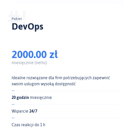
Pakiet
DevOps
2000.00 zł
miesięcznie (netto)
Idealne rozwiązane dla firm potrzebujących zapewnić
swoim usługom wysoką dostępność
20 godzin
miesięcznie
Wsparcie
24/7
Czas reakcji do 1 h