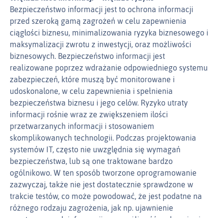
Bezpieczeństwo informacji jest to ochrona informacji
przed szeroką gamą zagrożeń w celu zapewnienia
ciągłości biznesu, minimalizowania ryzyka biznesowego i
maksymalizacji zwrotu z inwestycji, oraz możliwości
biznesowych. Bezpieczeństwo informacji jest
realizowane poprzez wdrażanie odpowiedniego systemu
zabezpieczeń, które muszą być monitorowane i
udoskonalone, w celu zapewnienia i spełnienia
bezpieczeństwa biznesu i jego celów. Ryzyko utraty
informacji rośnie wraz ze zwiększeniem ilości
przetwarzanych informacji i stosowaniem
skomplikowanych technologii. Podczas projektowania
systemów IT, często nie uwzględnia się wymagań
bezpieczeństwa, lub są one traktowane bardzo
ogólnikowo. W ten sposób tworzone oprogramowanie
zazwyczaj, także nie jest dostatecznie sprawdzone w
trakcie testów, co może powodować, że jest podatne na
różnego rodzaju zagrożenia, jak np. ujawnienie