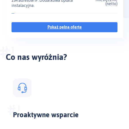
254 adresów IP. Dodatkowa opłata
(netto)
instalacyjna.
Pokaż pełną ofertę
Co nas wyróżnia?
Proaktywne wsparcie