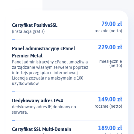
79.00 zł
Certyfikat PositiveSSL
rocznie (netto)
(instalacja gratis)
229.00 zł
Panel administracyjny cPanel
Premier Metal
miesięcznie
Panel administracyjny cPanel umożliwia
(netto)
zarządzanie własnym serwerem poprzez
interfejs przeglądarki internetowej.
Licencja zezwala na maksymalnie 100
użytkowników.
149.00 zł
Dedykowany adres IPv4
rocznie (netto)
dedykowany adres IP, dopinany do
serwera.
189.00 zł
Certyfikat SSL Multi-Domain