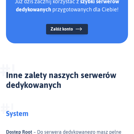
Już dziś zacznij korzystać z
szybki serwerów
dedykowanych
przygotowanych dla Ciebie!
Załóż konto
Inne zalety naszych serwerów
dedykowanych
System
Dostęp Root
Do serwera dedykowanego masz pełne