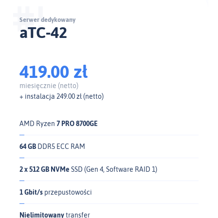
Serwer dedykowany
aTC-42
419.00 zł
miesięcznie (netto)
+ instalacja 249.00 zł (netto)
AMD Ryzen
7 PRO 8700GE
64 GB
DDR5 ECC RAM
2 x 512 GB NVMe
SSD (Gen 4, Software RAID 1)
1 Gbit/s
przepustowości
Nielimitowany
transfer