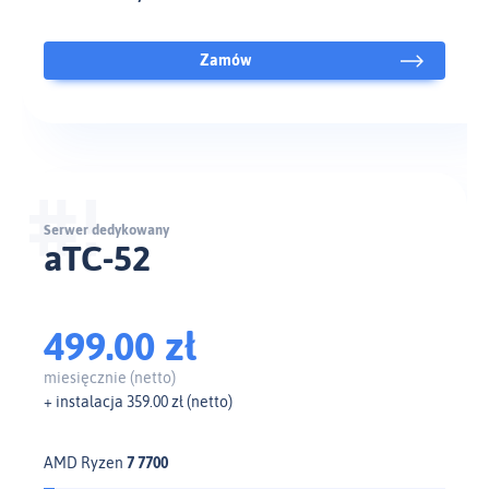
Zamów
Serwer dedykowany
aTC-52
499.00 zł
miesięcznie (netto)
+ instalacja 359.00 zł (netto)
AMD Ryzen
7 7700