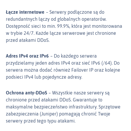
Łącze internetowe
Serwery podłączone są do
redundantnych łączy od globalnych operatorów.
Dostępność sieci to min. 99.9%, która jest monitorowana
w trybie 24/7. Każde łącze serwerowe jest chronione
przed atakami DDoS.
Adres IPv4 oraz IPv6
Do każdego serwera
przydzielamy jeden adres IPv4 oraz sieć IPv6 (/64). Do
serwera można dodać również Failover IP oraz kolejne
podsieci IPv4 lub pojedyncze adresy.
Ochrona anty-DDoS
Wszystkie nasze serwery są
chronione przed atakami DDoS. Gwarantuje to
maksymalne bezpieczeństwo infrastruktury. Sprzętowe
zabezpieczenia (Juniper) pomagają chronić Twoje
serwery przed tego typu atakami.