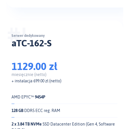
Serwer dedykowany
aTC-162-S
1129.00 zł
miesięcznie (netto)
+ instalacja 699.00 zł (netto)
AMD EPYC™
9454P
128 GB
DDR5 ECC reg. RAM
2 x 3.84 TB NVMe
SSD Datacenter Edition (Gen 4, Software