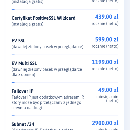
rocznie (netto)
(instalacja gratis)
439.00 zł
Certyfikat PositiveSSL Wildcard
rocznie (netto)
(instalacja gratis)
599.00 zł
EV SSL
rocznie (netto)
(dawniej zielony pasek w przeglądarce)
1199.00 zł
EV Multi SSL
rocznie (netto)
(dawniej zielony pasek w przeglądarce
dla 3 domen)
49.00 zł
Failover IP
miesięcznie
Failover IP jest dodatkowym adresem IP,
(netto)
który może być przełączany z jednego
serwera na drugi.
2900.00 zł
Subnet /24
miesięcznie