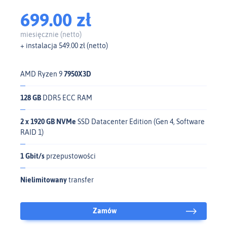
699.00 zł
miesięcznie (netto)
+ instalacja 549.00 zł (netto)
AMD Ryzen 9
7950X3D
128 GB
DDR5 ECC RAM
2 x 1920 GB NVMe
SSD Datacenter Edition (Gen 4, Software
RAID 1)
1 Gbit/s
przepustowości
Nielimitowany
transfer
Zamów