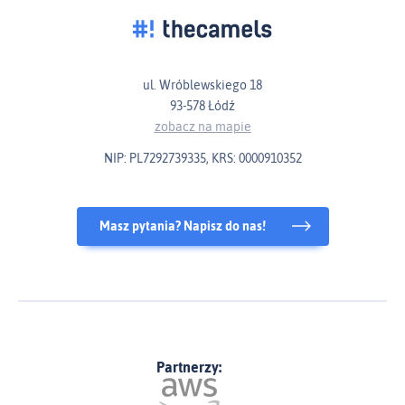
ul. Wróblewskiego 18
93-578 Łódź
zobacz na mapie
NIP: PL7292739335, KRS: 0000910352
Masz pytania? Napisz do nas!
Partnerzy: