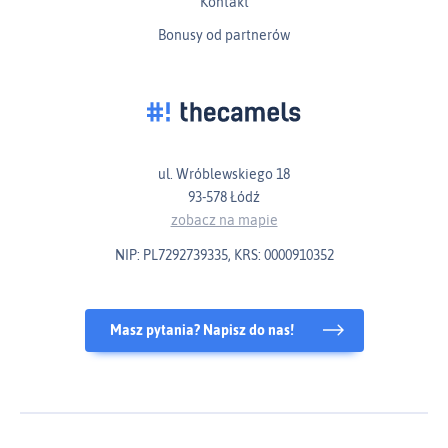
Kontakt
Bonusy od partnerów
ul. Wróblewskiego 18
93-578 Łódź
zobacz na mapie
NIP: PL7292739335, KRS: 0000910352
Masz pytania? Napisz do nas!