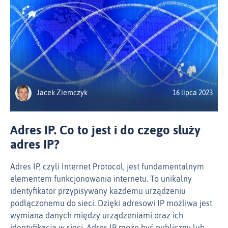
Jacek Ziemczyk
16 lipca 2023
Adres IP. Co to jest i do czego służy
adres IP?
Adres IP, czyli Internet Protocol, jest fundamentalnym
elementem funkcjonowania internetu. To unikalny
identyfikator przypisywany każdemu urządzeniu
podłączonemu do sieci. Dzięki adresowi IP możliwa jest
wymiana danych między urządzeniami oraz ich
identyfikacja w sieci. Adres IP może być publiczny lub