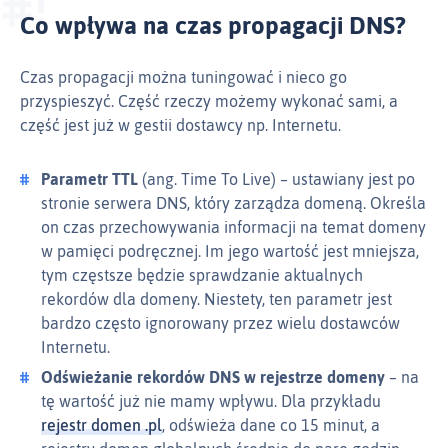
Co wpływa na czas propagacji DNS?
Czas propagacji można tuningować i nieco go
przyspieszyć. Część rzeczy możemy wykonać sami, a
część jest już w gestii dostawcy np. Internetu.
Parametr TTL
(ang. Time To Live) – ustawiany jest po
stronie serwera DNS, który zarządza domeną. Określa
on czas przechowywania informacji na temat domeny
w pamięci podręcznej. Im jego wartość jest mniejsza,
tym częstsze będzie sprawdzanie aktualnych
rekordów dla domeny. Niestety, ten parametr jest
bardzo często ignorowany przez wielu dostawców
Internetu.
Odświeżanie rekordów DNS w rejestrze domeny
– na
tę wartość już nie mamy wpływu. Dla przykładu
rejestr domen .pl
, odświeża dane co 15 minut, a