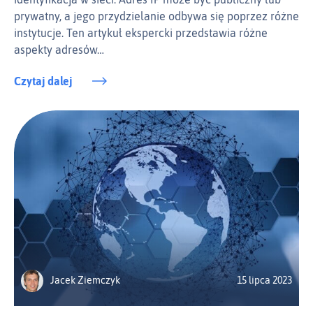
prywatny, a jego przydzielanie odbywa się poprzez różne
instytucje. Ten artykuł ekspercki przedstawia różne
aspekty adresów…
Czytaj dalej
Jacek Ziemczyk
15 lipca 2023