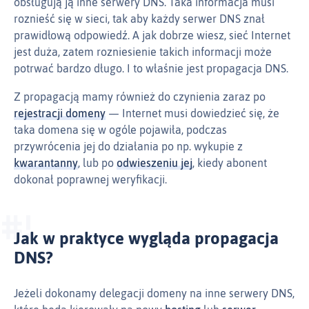
obsługują ją inne serwery DNS. Taka informacja musi
roznieść się w sieci, tak aby każdy serwer DNS znał
prawidłową odpowiedź. A jak dobrze wiesz, sieć Internet
jest duża, zatem rozniesienie takich informacji może
potrwać bardzo długo. I to właśnie jest propagacja DNS.
Z propagacją mamy również do czynienia zaraz po
rejestracji domeny
— Internet musi dowiedzieć się, że
taka domena się w ogóle pojawiła, podczas
przywrócenia jej do działania po np. wykupie z
kwarantanny
, lub po
odwieszeniu jej
, kiedy abonent
dokonał poprawnej weryfikacji.
Jak w praktyce wygląda propagacja
DNS?
Jeżeli dokonamy delegacji domeny na inne serwery DNS,