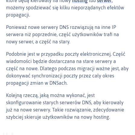
które będą kierowały na nowy
hosting
lub
serwer
,
możemy spodziewać się kilku nieporządanych efektów
propagacji.
Ponieważ nowe serwery DNS rozwiązują na inne IP
serwera niż poprzednie, część użytkowników trafi na
nowy serwer, a część na stary.
Podobnie jest w przypadku poczty elektronicznej. Część
wiadomości będzie dostarczana na stare serwery a
część na nowe. Dlatego podczas migracji ważne jest, aby
dokonywać synchronizacji poczty przez cały okres
propagacji zmian w DNSach.
Kolejną rzeczą, jaką można wykonać, jest
skonfigurowanie starych serwerów DNS, aby kierowały
już na nowe serwery. Takie rozwiązanie, zdecydowanie
szybciej skieruje użytkowników na nowy hosting.