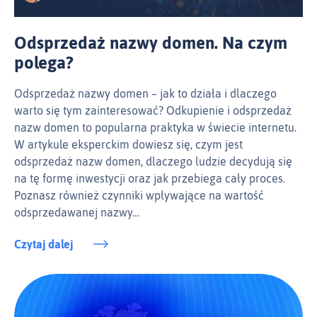
Odsprzedaż nazwy domen. Na czym
polega?
Odsprzedaż nazwy domen – jak to działa i dlaczego
warto się tym zainteresować? Odkupienie i odsprzedaż
nazw domen to popularna praktyka w świecie internetu.
W artykule eksperckim dowiesz się, czym jest
odsprzedaż nazw domen, dlaczego ludzie decydują się
na tę formę inwestycji oraz jak przebiega cały proces.
Poznasz również czynniki wpływające na wartość
odsprzedawanej nazwy…
Czytaj dalej