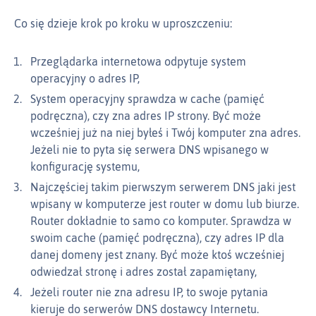
Co się dzieje krok po kroku w uproszczeniu:
Przeglądarka internetowa odpytuje system
operacyjny o adres IP,
System operacyjny sprawdza w cache (pamięć
podręczna), czy zna adres IP strony. Być może
wcześniej już na niej byłeś i Twój komputer zna adres.
Jeżeli nie to pyta się serwera DNS wpisanego w
konfigurację systemu,
Najczęściej takim pierwszym serwerem DNS jaki jest
wpisany w komputerze jest router w domu lub biurze.
Router dokładnie to samo co komputer. Sprawdza w
swoim cache (pamięć podręczna), czy adres IP dla
danej domeny jest znany. Być może ktoś wcześniej
odwiedzał stronę i adres został zapamiętany,
Jeżeli router nie zna adresu IP, to swoje pytania
kieruje do serwerów DNS dostawcy Internetu.