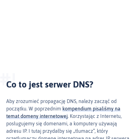
Co to jest serwer DNS?
Aby zrozumieć propagację DNS, należy zacząć od
początku. W poprzednim
kompendium pisaliśmy na
temat domeny internetowej
. Korzystając z Internetu,
posługujemy się domenami, a komputery używają
adresu IP. I tutaj przydałby się „tłumacz”, który
przetłumaczy domenę internetową na adres IP serwera.