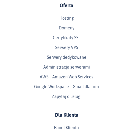
Oferta
Hosting
Domeny
Certyfikaty SSL
Serwery VPS
Serwery dedykowane
Administracja serwerami
AWS – Amazon Web Services
Google Workspace – Gmail dla firm
Zapytaj o usługi
Dla Klienta
Panel Klienta