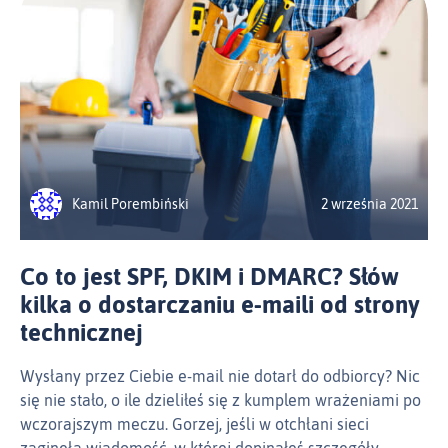
Kamil Porembiński
2 września 2021
Co to jest SPF, DKIM i DMARC? Słów
kilka o dostarczaniu e‑maili od strony
technicznej
Wysłany przez Ciebie e‑mail nie dotarł do odbiorcy? Nic
się nie stało, o ile dzieliłeś się z kumplem wrażeniami po
wczorajszym meczu. Gorzej, jeśli w otchłani sieci