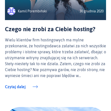
Kamil Porembiński
30 grudnia 2020
Czego nie zrobi za Ciebie hosting?
Wielu klientów firm hostingowych ma mylne
przekonanie, że hostingodawca załatwi za nich wszystkie
problemy i istotne sprawy, które trzeba załatwić, dbając o
utrzymanie witryny znajdującej się na ich serwerach.
Stety-niestety tak to nie działa. Zatem, czego nie zrobi za
Ciebie hosting? Nie pozmywa garów, nie zrobi strony, nie
wyniesie śmieci ani nie poprawi błędów w…
Czytaj dalej