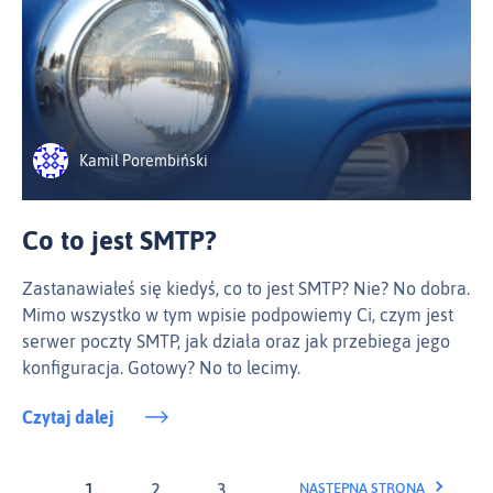
Kamil Porembiński
Co to jest SMTP?
Zastanawiałeś się kiedyś, co to jest SMTP? Nie? No dobra.
Mimo wszystko w tym wpisie podpowiemy Ci, czym jest
serwer poczty SMTP, jak działa oraz jak przebiega jego
konfiguracja. Gotowy? No to lecimy.
Czytaj dalej
1
2
3
NASTĘPNA STRONA