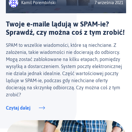
Kamil Porembiński
7 września 2021
Twoje e‑maile lądują w SPAM-ie?
Sprawdź, czy można coś z tym zrobić!
SPAM to wszelkie wiadomości, które są niechciane. Z
założenia, takie wiadomości nie docierają do odbiorcy.
Mogą zostać zablokowane na kilku etapach, pomiędzy
wysyłką a dostarczeniem. System poczty elektronicznej
nie działa jednak idealnie. Część wartościowej poczty
ląduje w SPAM-ie, podczas gdy niechciane oferty
docierają na skrzynkę odbiorczą. Czy można coś z tym
zrobić?
Czytaj dalej