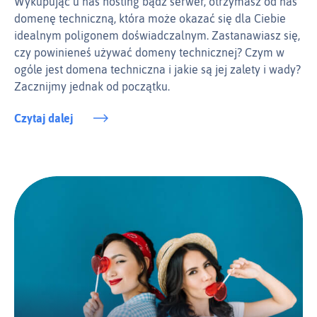
Wykupując u nas hosting bądź serwer, otrzymasz od nas
domenę techniczną, która może okazać się dla Ciebie
idealnym poligonem doświadczalnym. Zastanawiasz się,
czy powinieneś używać domeny technicznej? Czym w
ogóle jest domena techniczna i jakie są jej zalety i wady?
Zacznijmy jednak od początku.
Czytaj dalej