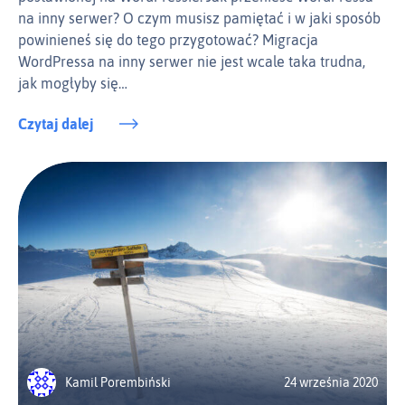
na inny serwer? O czym musisz pamiętać i w jaki sposób
powinieneś się do tego przygotować? Migracja
WordPressa na inny serwer nie jest wcale taka trudna,
jak mogłyby się…
Czytaj dalej
Kamil Porembiński
24 września 2020