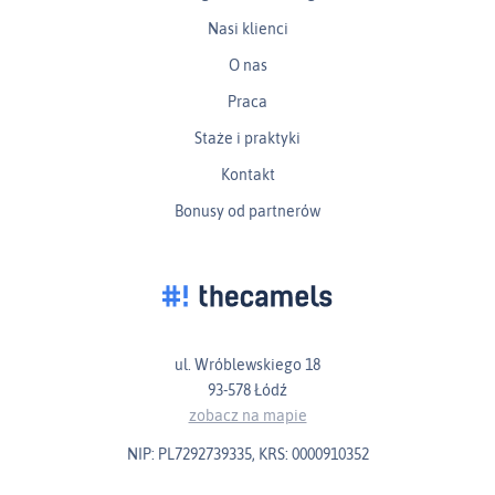
Nasi klienci
O nas
Praca
Staże i praktyki
Kontakt
Bonusy od partnerów
ul. Wróblewskiego 18
93-578 Łódź
zobacz na mapie
NIP: PL7292739335, KRS: 0000910352