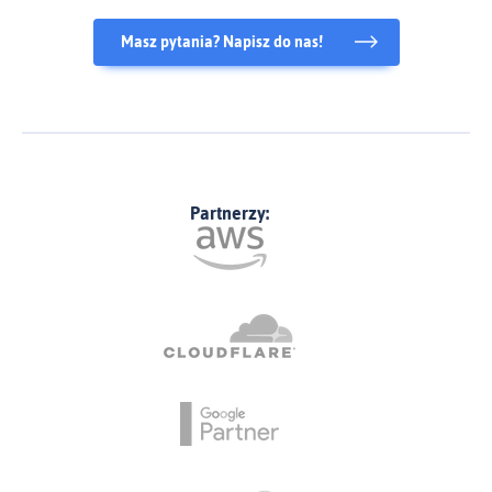
Masz pytania? Napisz do nas!
Partnerzy: