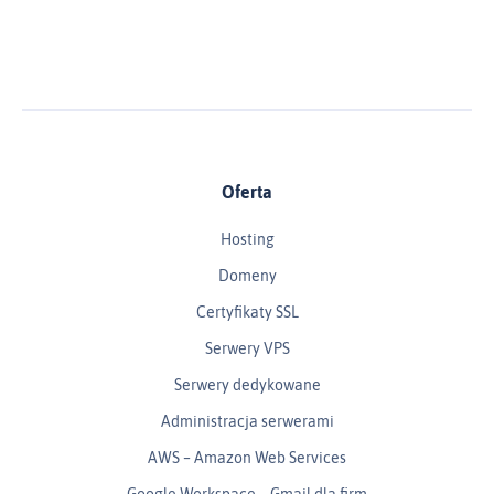
Oferta
Hosting
Domeny
Certyfikaty SSL
Serwery VPS
Serwery dedykowane
Administracja serwerami
AWS – Amazon Web Services
Google Workspace – Gmail dla firm