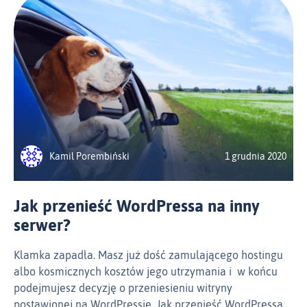
Kamil Porembiński
1 grudnia 2020
Jak przenieść WordPressa na inny
serwer?
Klamka zapadła. Masz już dość zamulającego hostingu
albo kosmicznych kosztów jego utrzymania i w końcu
podejmujesz decyzję o przeniesieniu witryny
postawionej na WordPressie. Jak przenieść WordPressa