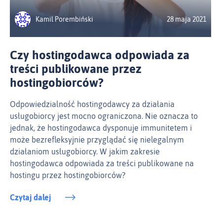
Kamil Porembiński
28 maja 2021
Czy hostingodawca odpowiada za
treści publikowane przez
hostingobiorców?
Odpowiedzialność hostingodawcy za działania
usługobiorcy jest mocno ograniczona. Nie oznacza to
jednak, że hostingodawca dysponuje immunitetem i
może bezrefleksyjnie przyglądać się nielegalnym
działaniom usługobiorcy. W jakim zakresie
hostingodawca odpowiada za treści publikowane na
hostingu przez hostingobiorców?
Czytaj dalej