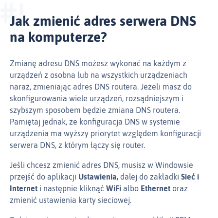
Jak zmienić adres serwera DNS
na komputerze?
Zmianę adresu DNS możesz wykonać na każdym z
urządzeń z osobna lub na wszystkich urządzeniach
naraz, zmieniając adres DNS routera. Jeżeli masz do
skonfigurowania wiele urządzeń, rozsądniejszym i
szybszym sposobem będzie zmiana DNS routera.
Pamiętaj jednak, że konfiguracja DNS w systemie
urządzenia ma wyższy priorytet względem konfiguracji
serwera DNS, z którym łączy się router.
Jeśli chcesz zmienić adres DNS, musisz w Windowsie
przejść do aplikacji
Ustawienia,
dalej do zakładki
Sieć i
Internet
i następnie kliknąć
WiFi
albo
Ethernet
oraz
zmienić ustawienia karty sieciowej.