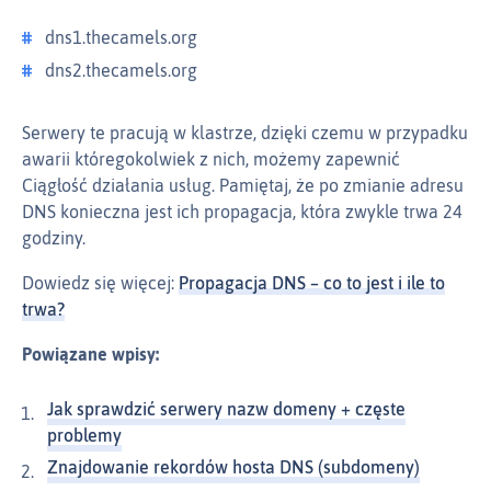
dns1.thecamels.org
dns2.thecamels.org
Serwery te pracują w klastrze, dzięki czemu w przypadku
awarii któregokolwiek z nich, możemy zapewnić
Ciągłość działania usług. Pamiętaj, że po zmianie adresu
DNS konieczna jest ich propagacja, która zwykle trwa 24
godziny.
Dowiedz się więcej:
Propagacja DNS – co to jest i ile to
trwa?
Powiązane wpisy:
Jak sprawdzić serwery nazw domeny + częste
problemy
Znajdowanie rekordów hosta DNS (subdomeny)