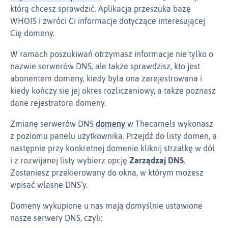
którą chcesz sprawdzić. Aplikacja przeszuka bazę
WHOIS i zwróci Ci informacje dotyczące interesującej
Cię domeny.
W ramach poszukiwań otrzymasz informacje nie tylko o
nazwie serwerów DNS, ale także sprawdzisz, kto jest
abonentem domeny, kiedy była ona zarejestrowana i
kiedy kończy się jej okres rozliczeniowy, a także poznasz
dane rejestratora domeny.
Zmianę serwerów DNS
domeny
w Thecamels wykonasz
z poziomu panelu użytkownika. Przejdź do listy domen, a
następnie przy konkretnej domenie kliknij strzałkę w dół
i z rozwijanej listy wybierz opcję
Zarządzaj DNS
.
Zostaniesz przekierowany do okna, w którym możesz
wpisać własne DNS’y.
Domeny wykupione u nas mają domyślnie ustawione
nasze serwery DNS, czyli: