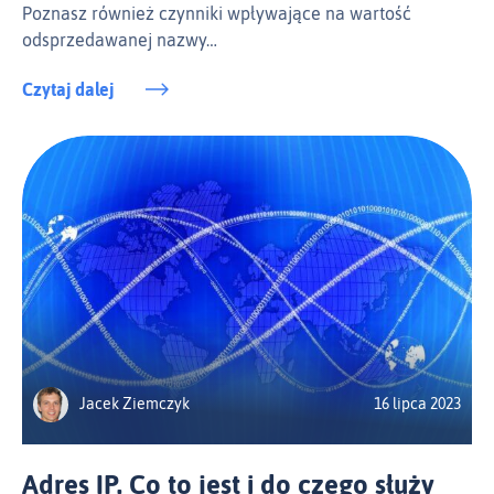
Poznasz również czynniki wpływające na wartość
odsprzedawanej nazwy…
Czytaj dalej
Jacek Ziemczyk
16 lipca 2023
Adres IP. Co to jest i do czego służy