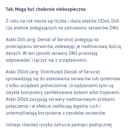
Tak. Mogą być cholernie niebezpieczne.
Z roku na rok nasila się liczba i skala ataków DDoS, DoS
czy ataków polegających na zatruwaniu serwerów DNS.
Ataki DoS (ang. Denial of Service) polegają na
przeciążaniu serwerów, zalewając je nadmiarową ilością
danych. W ten sposób serwery DNS przestają
odpowiadać i łączyć się z urządzeniami.
Ataki DDoS (ang. Distributed Denial of Service)
sprowadzają się do atakowania serwerów lub systemów
z kilku urządzeń jednocześnie. Urządzeniami tymi są
zwykle komputery zainfekowane botami albo trojanami.
Ataki DDoS zasypują serwery nadmiarowymi próbami
połączenia i w efekcie zakłócają legalny ruch i
uniemożliwiają korzystanie z zasobów serwerów.
Istnieje również ryzyko zatrucia pamięci podręcznej