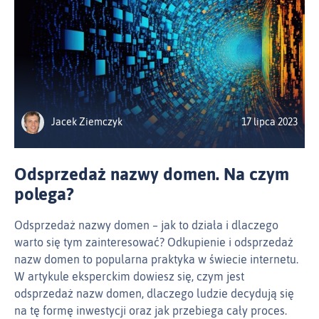
Jacek Ziemczyk
17 lipca 2023
Odsprzedaż nazwy domen. Na czym
polega?
Odsprzedaż nazwy domen – jak to działa i dlaczego
warto się tym zainteresować? Odkupienie i odsprzedaż
nazw domen to popularna praktyka w świecie internetu.
W artykule eksperckim dowiesz się, czym jest
odsprzedaż nazw domen, dlaczego ludzie decydują się
na tę formę inwestycji oraz jak przebiega cały proces.