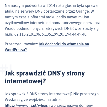
Na naszym podwórku w 2014 roku głośna była sprawa
ataku na serwery DNS dostarczane przez Orange. W
tamtym czasie ofiarami ataku padło nawet milion
użytkowników internetu od pomarańczowego operatora.
Wśród podmienionych, fałszywych DNS’ów znalazły się
m.in.: 62.113.218.106, 5.135.199.20, 194.44.49.48.
Przeczytaj również:
Jak dochodzi do włamania na
WordPressa?
Jak sprawdzić DNS’y strony
internetowej?
Jak sprawdzić DNS strony internetowej? Nic prostszego.
Wystarczy, że wejdziesz na adres:
https://www.dns.pl/whois
i wpiszesz nazwę domeny,