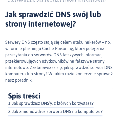
JAK SPRAWDZIĆ DNS SWÓJ LUB STRONY INTERNETOWEJ?
Jak sprawdzić DNS swój lub
strony internetowej?
Serwery DNS często stają się celem ataku hakerów – np.
w formie phishingu Cache Poisoning, która polega na
przesyłaniu do serwerów DNS fałszywych informacji
przekierowujących użytkowników na fałszywe strony
internetowe. Zastanawiasz się, jak sprawdzić serwer DNS
komputera lub strony? W takim razie koniecznie sprawdź
nasz poradnik.
Spis treści
Jak sprawdzisz DNS’y, z których korzystasz?
Jak zmienić adres serwera DNS na komputerze?