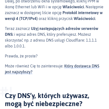
Dalej, po otworzeniu okna systemowego, kliknij PPM w
ikonę Ethernet lub WiFi i w opcję
Właściwości
. Następnie
zaznacz w dostępnej liście opcję
Protokół internetowy w
wersji 4 (TCP/IPv4)
oraz kliknij przycisk
Właściwości
.
Teraz zaznacz
Użyj następujących adresów serwerów
DNS:
i wpisz adres DNS, który preferujesz. Możesz
skorzystać np. z adresu DNS usługi Cloudflare: 1.1.1.1
albo 1.0.0.1.
Prawda, że proste?
Może również Cię to zainteresuje:
Który dostawca DNS
jest najszybszy?
Czy DNS’y, których używasz,
mogą być niebezpieczne?