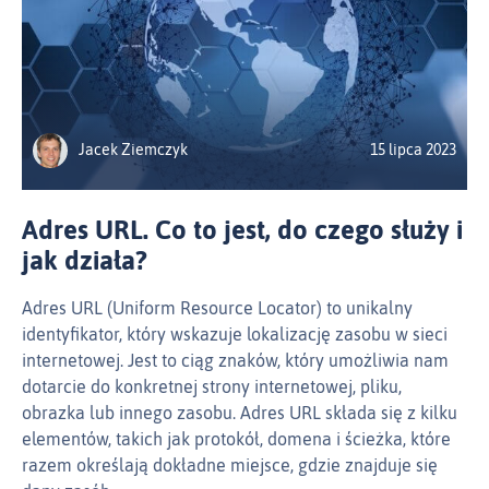
Jacek Ziemczyk
15 lipca 2023
Adres URL. Co to jest, do czego służy i
jak działa?
Adres URL (Uniform Resource Locator) to unikalny
identyfikator, który wskazuje lokalizację zasobu w sieci
internetowej. Jest to ciąg znaków, który umożliwia nam
dotarcie do konkretnej strony internetowej, pliku,
obrazka lub innego zasobu. Adres URL składa się z kilku
elementów, takich jak protokół, domena i ścieżka, które
razem określają dokładne miejsce, gdzie znajduje się