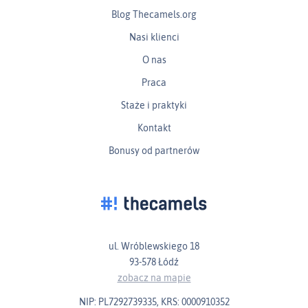
Blog Thecamels.org
Nasi klienci
O nas
Praca
Staże i praktyki
Kontakt
Bonusy od partnerów
ul. Wróblewskiego 18
93-578 Łódź
zobacz na mapie
NIP: PL7292739335, KRS: 0000910352