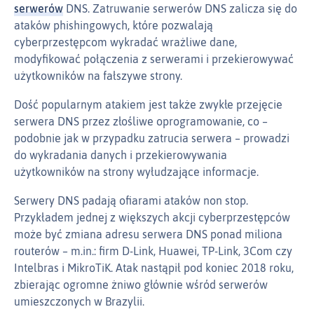
serwerów
DNS. Zatruwanie serwerów DNS zalicza się do
ataków phishingowych, które pozwalają
cyberprzestępcom wykradać wrażliwe dane,
modyfikować połączenia z serwerami i przekierowywać
użytkowników na fałszywe strony.
Dość popularnym atakiem jest także zwykłe przejęcie
serwera DNS przez złośliwe oprogramowanie, co –
podobnie jak w przypadku zatrucia serwera – prowadzi
do wykradania danych i przekierowywania
użytkowników na strony wyłudzające informacje.
Serwery DNS padają ofiarami ataków non stop.
Przykładem jednej z większych akcji cyberprzestępców
może być zmiana adresu serwera DNS ponad miliona
routerów – m.in.: firm D-Link, Huawei, TP-Link, 3Com czy
Intelbras i MikroTiK. Atak nastąpił pod koniec 2018 roku,
zbierając ogromne żniwo głównie wśród serwerów
umieszczonych w Brazylii.