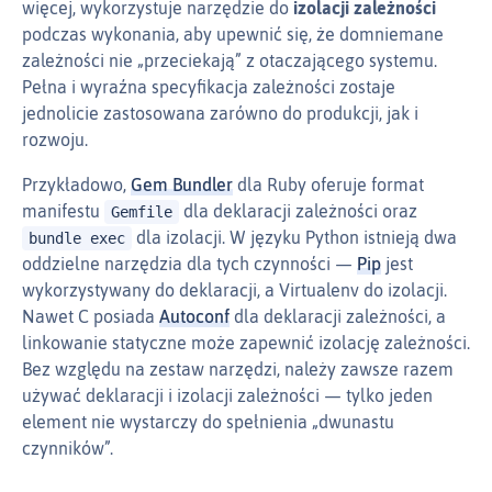
więcej, wykorzystuje narzędzie do
izolacji zależności
podczas wykonania, aby upewnić się, że domniemane
zależności nie „przeciekają” z otaczającego systemu.
Pełna i wyraźna specyfikacja zależności zostaje
jednolicie zastosowana zarówno do produkcji, jak i
rozwoju.
Przykładowo,
Gem Bundler
dla Ruby oferuje format
manifestu
dla deklaracji zależności oraz
Gemfile
dla izolacji. W języku Python istnieją dwa
bundle exec
oddzielne narzędzia dla tych czynności —
Pip
jest
wykorzystywany do deklaracji, a Virtualenv do izolacji.
Nawet C posiada
Autoconf
dla deklaracji zależności, a
linkowanie statyczne może zapewnić izolację zależności.
Bez względu na zestaw narzędzi, należy zawsze razem
używać deklaracji i izolacji zależności — tylko jeden
element nie wystarczy do spełnienia „dwunastu
czynników”.