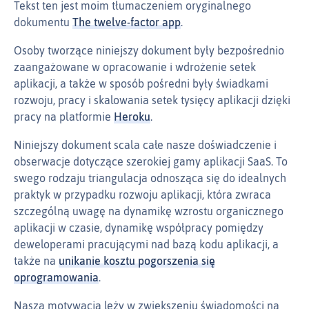
Tekst ten jest moim tłumaczeniem oryginalnego
dokumentu
The twelve-factor app
.
Osoby tworzące niniejszy dokument były bezpośrednio
zaangażowane w opracowanie i wdrożenie setek
aplikacji, a także w sposób pośredni były świadkami
rozwoju, pracy i skalowania setek tysięcy aplikacji dzięki
pracy na platformie
Heroku
.
Niniejszy dokument scala całe nasze doświadczenie i
obserwacje dotyczące szerokiej gamy aplikacji SaaS. To
swego rodzaju triangulacja odnosząca się do idealnych
praktyk w przypadku rozwoju aplikacji, która zwraca
szczególną uwagę na dynamikę wzrostu organicznego
aplikacji w czasie, dynamikę współpracy pomiędzy
deweloperami pracującymi nad bazą kodu aplikacji, a
także na
unikanie kosztu pogorszenia się
oprogramowania
.
Nasza motywacja leży w zwiększeniu świadomości na