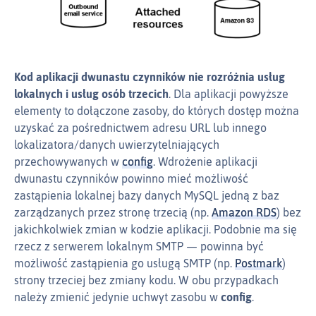
Kod aplikacji dwunastu czynników nie rozróżnia usług
lokalnych i usług osób trzecich
. Dla aplikacji powyższe
elementy to dołączone zasoby, do których dostęp można
uzyskać za pośrednictwem adresu URL lub innego
lokalizatora/danych uwierzytelniających
przechowywanych w
config
. Wdrożenie aplikacji
dwunastu czynników powinno mieć możliwość
zastąpienia lokalnej bazy danych MySQL jedną z baz
zarządzanych przez stronę trzecią (np.
Amazon RDS
) bez
jakichkolwiek zmian w kodzie aplikacji. Podobnie ma się
rzecz z serwerem lokalnym SMTP — powinna być
możliwość zastąpienia go usługą SMTP (np.
Postmark
)
strony trzeciej bez zmiany kodu. W obu przypadkach
należy zmienić jedynie uchwyt zasobu w
config
.