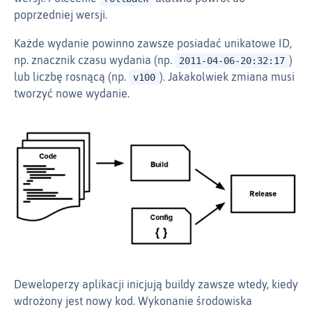
poprzedniej wersji.
Każde wydanie powinno zawsze posiadać unikatowe ID,
np. znacznik czasu wydania (np.
)
2011-04-06-20:32:17
lub liczbę rosnącą (np.
). Jakakolwiek zmiana musi
v100
tworzyć nowe wydanie.
Deweloperzy aplikacji inicjują buildy zawsze wtedy, kiedy
wdrożony jest nowy kod. Wykonanie środowiska