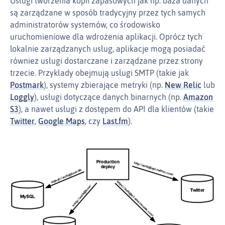
Usługi tworzenia kopii zapasowych jak np. baza danych
są zarządzane w sposób tradycyjny przez tych samych
administratorów systemów, co środowisko
uruchomieniowe dla wdrożenia aplikacji. Oprócz tych
lokalnie zarządzanych usług, aplikacje mogą posiadać
również usługi dostarczane i zarządzane przez strony
trzecie. Przykłady obejmują usługi SMTP (takie jak
Postmark
), systemy zbierające metryki (np.
New Relic
lub
Loggly
), usługi dotyczące danych binarnych (np.
Amazon
S3
), a nawet usługi z dostępem do API dla klientów (takie
Twitter
,
Google Maps
, czy
Last.fm
).