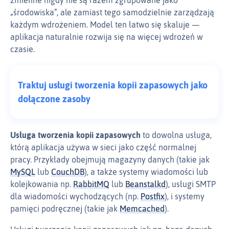
„środowiska”, ale zamiast tego samodzielnie zarządzają
każdym wdrożeniem. Model ten łatwo się skaluje —
aplikacja naturalnie rozwija się na więcej wdrożeń w
czasie.
Traktuj usługi tworzenia kopii zapasowych jako
dołączone zasoby
Usługa tworzenia kopii zapasowych
to dowolna usługa,
którą aplikacja używa w sieci jako część normalnej
pracy. Przykłady obejmują magazyny danych (takie jak
MySQL
lub
CouchDB
), a także systemy wiadomości lub
kolejkowania np.
RabbitMQ
lub
Beanstalkd
), usługi SMTP
dla wiadomości wychodzących (np.
Postfix
), i systemy
pamięci podręcznej (takie jak
Memcached
).