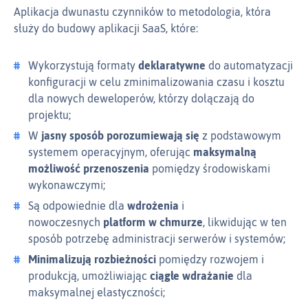
Aplikacja dwunastu czynników to metodologia, która
służy do budowy aplikacji SaaS, które:
Wykorzystują formaty
deklaratywne
do automatyzacji
konfiguracji w celu zminimalizowania czasu i kosztu
dla nowych deweloperów, którzy dołączają do
projektu;
W
jasny sposób porozumiewają się
z podstawowym
systemem operacyjnym, oferując
maksymalną
możliwość przenoszenia
pomiędzy środowiskami
wykonawczymi;
Są odpowiednie dla
wdrożenia
i
nowoczesnych
platform w chmurze
, likwidując w ten
sposób potrzebę administracji serwerów i systemów;
Minimalizują rozbieżności
pomiędzy rozwojem i
produkcją, umożliwiając
ciągłe wdrażanie
dla
maksymalnej elastyczności;