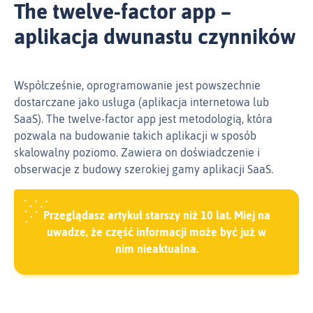
The twelve-factor app –
aplikacja dwunastu czynników
Współcześnie, oprogramowanie jest powszechnie
dostarczane jako usługa (aplikacja internetowa lub
SaaS). The twelve-factor app jest metodologią, która
pozwala na budowanie takich aplikacji w sposób
skalowalny poziomo. Zawiera on doświadczenie i
obserwacje z budowy szerokiej gamy aplikacji SaaS.
Przeglądasz artykuł starszy niż 10 lat. Miej na
uwadze, że część informacji może być już w
nim nieaktualna.