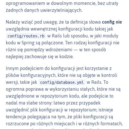
oprogramowaniem w dowolnym momencie, bez utraty
żadnych danych uwierzytelniających.
Należy wziąć pod uwagę, że ta definicja słowa
config
nie
uwzględnia wewnętrznej konfiguracji kodu takiej jak
w Rails lub sposobu, w jaki moduły
config/routes.rb
kodu w Spring są połączone. Ten rodzaj konfiguracji nie
różni się pomiędzy wdrożeniami — w ten sposób
najlepiej zachowuje się w kodzie.
Innym podejściem do konfiguracji jest korzystanie z
plików konfiguracyjnych, które nie są objęte w kontroli
wersji, takie jak
w Rails. To
config/database.yml
ogromna poprawa w wykorzystaniu stałych, które nie są
uwzględnione w repozytorium kodu, ale podejście to
nadal ma słabe strony: łatwo przez przypadek
uwzględnić plik konfiguracji w repozytorium; istnieje
tendencja polegająca na tym, że pliki konfiguracji są
rozrzucone po różnych miejscach i w różnych formatach,