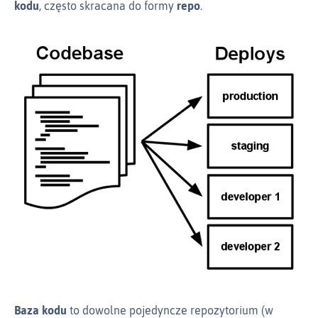
kodu
, często skracana do formy
repo
.
Baza kodu
to dowolne pojedyncze repozytorium (w