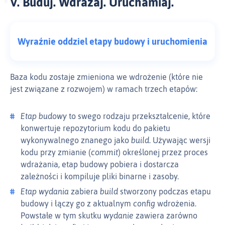
V. Buduj. Wdrażaj. Uruchamiaj.
Wyraźnie oddziel etapy budowy i uruchomienia
Baza kodu zostaje zmieniona we wdrożenie (które nie
jest związane z rozwojem) w ramach trzech etapów:
Etap budowy
to swego rodzaju przekształcenie, które
konwertuje repozytorium kodu do pakietu
wykonywalnego znanego jako
build
. Używając wersji
kodu przy zmianie (
commit
) określonej przez proces
wdrażania, etap budowy pobiera i dostarcza
zależności i kompiluje pliki binarne i zasoby.
Etap wydania
zabiera
build
stworzony podczas etapu
budowy i łączy go z aktualnym
config
wdrożenia.
Powstałe w tym skutku
wydanie
zawiera zarówno