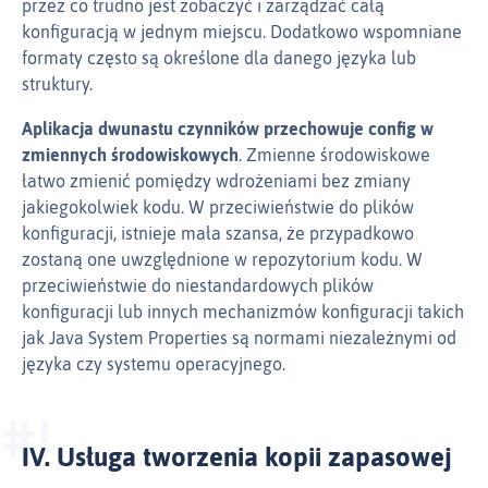
przez co trudno jest zobaczyć i zarządzać całą
konfiguracją w jednym miejscu. Dodatkowo wspomniane
formaty często są określone dla danego języka lub
struktury.
Aplikacja dwunastu czynników przechowuje
config
w
zmiennych środowiskowych
. Zmienne środowiskowe
łatwo zmienić pomiędzy wdrożeniami bez zmiany
jakiegokolwiek kodu. W przeciwieństwie do plików
konfiguracji, istnieje mała szansa, że przypadkowo
zostaną one uwzględnione w repozytorium kodu. W
przeciwieństwie do niestandardowych plików
konfiguracji lub innych mechanizmów konfiguracji takich
jak Java System Properties są normami niezależnymi od
języka czy systemu operacyjnego.
IV. Usługa tworzenia kopii zapasowej