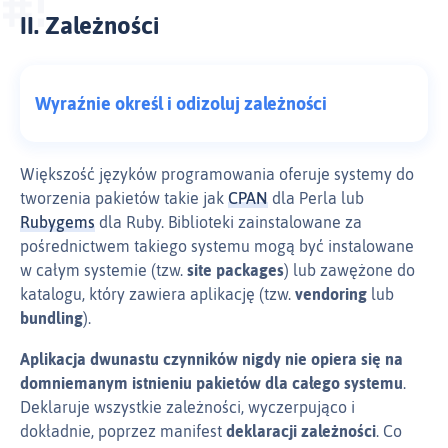
II. Zależności
Wyraźnie określ i odizoluj zależności
Większość języków programowania oferuje systemy do
tworzenia pakietów takie jak
CPAN
dla Perla lub
Rubygems
dla Ruby. Biblioteki zainstalowane za
pośrednictwem takiego systemu mogą być instalowane
w całym systemie (tzw.
site packages
) lub zawężone do
katalogu, który zawiera aplikację (tzw.
vendoring
lub
bundling
).
Aplikacja dwunastu czynników nigdy nie opiera się na
domniemanym istnieniu pakietów dla całego systemu
.
Deklaruje wszystkie zależności, wyczerpująco i
dokładnie, poprzez manifest
deklaracji zależności
. Co