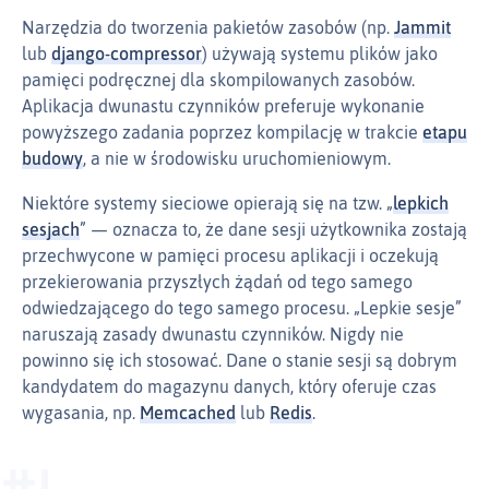
Narzędzia do tworzenia pakietów zasobów (np.
Jammit
lub
django-compressor
) używają systemu plików jako
pamięci podręcznej dla skompilowanych zasobów.
Aplikacja dwunastu czynników preferuje wykonanie
powyższego zadania poprzez kompilację w trakcie
etapu
budowy
, a nie w środowisku uruchomieniowym.
Niektóre systemy sieciowe opierają się na tzw. „
lepkich
sesjach
” — oznacza to, że dane sesji użytkownika zostają
przechwycone w pamięci procesu aplikacji i oczekują
przekierowania przyszłych żądań od tego samego
odwiedzającego do tego samego procesu. „Lepkie sesje”
naruszają zasady dwunastu czynników. Nigdy nie
powinno się ich stosować. Dane o stanie sesji są dobrym
kandydatem do magazynu danych, który oferuje czas
wygasania, np.
Memcached
lub
Redis
.