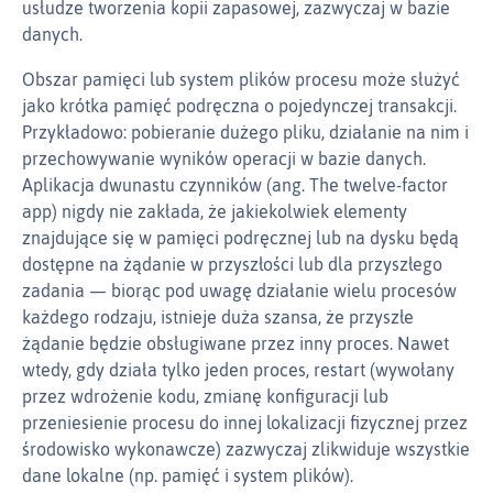
usłudze tworzenia kopii zapasowej, zazwyczaj w bazie
danych.
Obszar pamięci lub system plików procesu może służyć
jako krótka pamięć podręczna o pojedynczej transakcji.
Przykładowo: pobieranie dużego pliku, działanie na nim i
przechowywanie wyników operacji w bazie danych.
Aplikacja dwunastu czynników (ang. The twelve-factor
app) nigdy nie zakłada, że jakiekolwiek elementy
znajdujące się w pamięci podręcznej lub na dysku będą
dostępne na żądanie w przyszłości lub dla przyszłego
zadania — biorąc pod uwagę działanie wielu procesów
każdego rodzaju, istnieje duża szansa, że przyszłe
żądanie będzie obsługiwane przez inny proces. Nawet
wtedy, gdy działa tylko jeden proces, restart (wywołany
przez wdrożenie kodu, zmianę konfiguracji lub
przeniesienie procesu do innej lokalizacji fizycznej przez
środowisko wykonawcze) zazwyczaj zlikwiduje wszystkie
dane lokalne (np. pamięć i system plików).