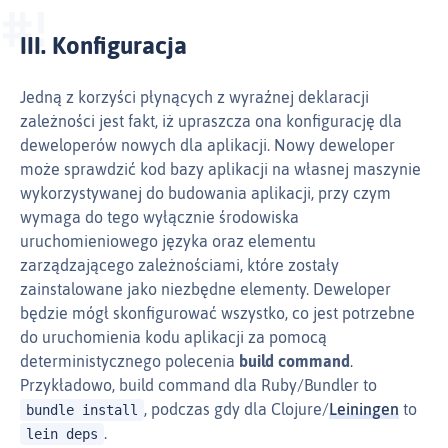
III. Konfiguracja
Jedną z korzyści płynących z wyraźnej deklaracji
zależności jest fakt, iż upraszcza ona konfigurację dla
deweloperów nowych dla aplikacji. Nowy deweloper
może sprawdzić kod bazy aplikacji na własnej maszynie
wykorzystywanej do budowania aplikacji, przy czym
wymaga do tego wyłącznie środowiska
uruchomieniowego języka oraz elementu
zarządzającego zależnościami, które zostały
zainstalowane jako niezbędne elementy. Deweloper
będzie mógł skonfigurować wszystko, co jest potrzebne
do uruchomienia kodu aplikacji za pomocą
deterministycznego polecenia
build command
.
Przykładowo, build command dla Ruby/Bundler to
, podczas gdy dla Clojure/
Leiningen
to
bundle install
.
lein deps