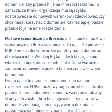
domen .ue, aby przenieśli je na inne rozszerzenia. To
oznacza, że firmy i organizacje muszą szybko
dostosować się do nowych warunków i zdecydować, czy
chcą nadal korzystać z domen .ue, czy też lepiej będzie
przenieść je na inne rozszerzenia.
Możliwe scenariusze po Brexicie.
Jeśli chodzi o możliwe
scenariusze po Brexicie, istnieje kilka opcji. Po pierwsze,
EURid może zdecydować się na utrzymanie domen .ue
dla właścicieli z Wielkiej Brytanii. Jeśli tak się stanie,
właściciele będą musieli spełnić określone warunki i
zapewnić odpowiedni poziom bezpieczeństwa swoim
domenom.
Druga opcja to przeniesienie domen .ue na inne
rozszerzenia. EURid może wymagać od właścicieli, aby
przenieśli swoje domeny na inne rozszerzenia lub aby
skorzystali z usług firm hostingowych i rejestratorów
domen. Przed podjęciem decyzji warto dokładnie
przeanalizować obecną sytuację i określić, jakie