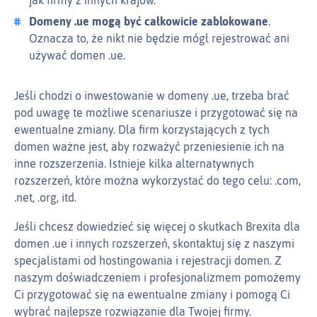
jak firmy z innych krajów.
Domeny .ue mogą być całkowicie zablokowane
.
Oznacza to, że nikt nie będzie mógł rejestrować ani
używać domen .ue.
Jeśli chodzi o inwestowanie w domeny .ue, trzeba brać
pod uwagę te możliwe scenariusze i przygotować się na
ewentualne zmiany. Dla firm korzystających z tych
domen ważne jest, aby rozważyć przeniesienie ich na
inne rozszerzenia. Istnieje kilka alternatywnych
rozszerzeń, które można wykorzystać do tego celu: .com,
.net, .org, itd.
Jeśli chcesz dowiedzieć się więcej o skutkach Brexita dla
domen .ue i innych rozszerzeń, skontaktuj się z naszymi
specjalistami od hostingowania i rejestracji domen. Z
naszym doświadczeniem i profesjonalizmem pomożemy
Ci przygotować się na ewentualne zmiany i pomogą Ci
wybrać najlepsze rozwiązanie dla Twojej firmy.