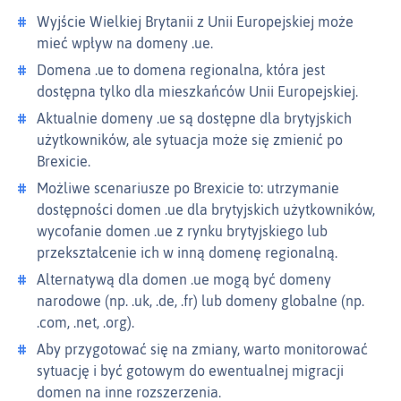
Wyjście Wielkiej Brytanii z Unii Europejskiej może
mieć wpływ na domeny .ue.
Domena .ue to domena regionalna, która jest
dostępna tylko dla mieszkańców Unii Europejskiej.
Aktualnie domeny .ue są dostępne dla brytyjskich
użytkowników, ale sytuacja może się zmienić po
Brexicie.
Możliwe scenariusze po Brexicie to: utrzymanie
dostępności domen .ue dla brytyjskich użytkowników,
wycofanie domen .ue z rynku brytyjskiego lub
przekształcenie ich w inną domenę regionalną.
Alternatywą dla domen .ue mogą być domeny
narodowe (np. .uk, .de, .fr) lub domeny globalne (np.
.com, .net, .org).
Aby przygotować się na zmiany, warto monitorować
sytuację i być gotowym do ewentualnej migracji
domen na inne rozszerzenia.