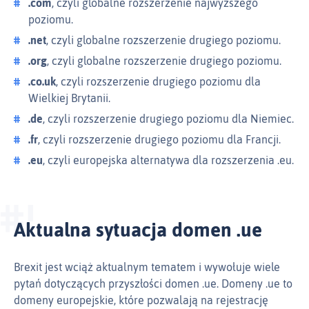
.com
, czyli globalne rozszerzenie najwyższego
poziomu.
.net
, czyli globalne rozszerzenie drugiego poziomu.
.org
, czyli globalne rozszerzenie drugiego poziomu.
.co.uk
, czyli rozszerzenie drugiego poziomu dla
Wielkiej Brytanii.
.de
, czyli rozszerzenie drugiego poziomu dla Niemiec.
.fr
, czyli rozszerzenie drugiego poziomu dla Francji.
.eu
, czyli europejska alternatywa dla rozszerzenia .eu.
Aktualna sytuacja domen .ue
Brexit jest wciąż aktualnym tematem i wywołuje wiele
pytań dotyczących przyszłości domen .ue. Domeny .ue to
domeny europejskie, które pozwalają na rejestrację