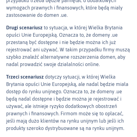
przypadku trzeba będzie pamiętać o dodatkowych
wymogach prawnych i finansowych, które będą miały
zastosowanie do domen .ue.
Drugi scenariusz
to sytuacja, w której Wielka Brytania
opuści Unie Europejską. Oznacza to, że domeny .ue
przestaną być dostępne i nie będzie można ich już
rejestrować ani używać. W takim przypadku firmy muszą
szybko znaleźć alternatywne rozszerzenia domen, aby
nadal prowadzić swoje działalności online.
Trzeci scenariusz
dotyczy sytuacji, w której Wielka
Brytania opuści Unie Europejską, ale nadal będzie miała
dostęp do rynku unijnego. Oznacza to, że domeny .ue
będą nadal dostępne i będzie można je rejestrować i
używać, ale istnieje ryzyko dodatkowych obostrzeń
prawnych i finansowych. Firmom może się to opłacać,
jeśli mają dużo klientów na rynku unijnym lub jeśli ich
produkty szeroko dystrybuowane są na rynku unijnym.