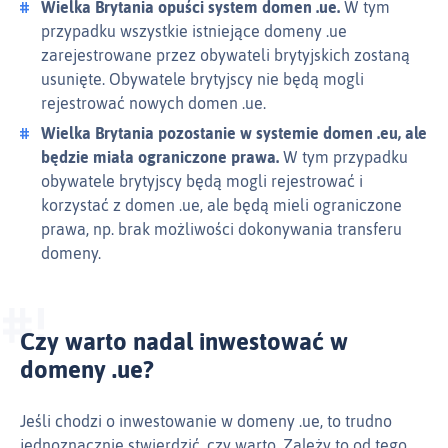
Wielka Brytania opuści system domen .ue.
W tym
przypadku wszystkie istniejące domeny .ue
zarejestrowane przez obywateli brytyjskich zostaną
usunięte. Obywatele brytyjscy nie będą mogli
rejestrować nowych domen .ue.
Wielka Brytania pozostanie w systemie domen .eu, ale
będzie miała ograniczone prawa.
W tym przypadku
obywatele brytyjscy będą mogli rejestrować i
korzystać z domen .ue, ale będą mieli ograniczone
prawa, np. brak możliwości dokonywania transferu
domeny.
Czy warto nadal inwestować w
domeny .ue?
Jeśli chodzi o inwestowanie w domeny .ue, to trudno
jednoznacznie stwierdzić, czy warto. Zależy to od tego,