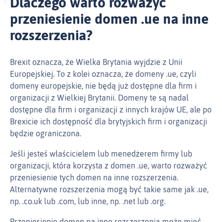
Dlaczego warto rozważyć
przeniesienie domen .ue na inne
rozszerzenia?
Brexit oznacza, że Wielka Brytania wyjdzie z Unii
Europejskiej. To z kolei oznacza, że domeny .ue, czyli
domeny europejskie, nie będą już dostępne dla firm i
organizacji z Wielkiej Brytanii. Domeny te są nadal
dostępne dla firm i organizacji z innych krajów UE, ale po
Brexicie ich dostępność dla brytyjskich firm i organizacji
będzie ograniczona.
Jeśli jesteś właścicielem lub menedżerem firmy lub
organizacji, która korzysta z domen .ue, warto rozważyć
przeniesienie tych domen na inne rozszerzenia.
Alternatywne rozszerzenia mogą być takie same jak .ue,
np. .co.uk lub .com, lub inne, np. .net lub .org.
Przeniesienie domen na inne rozszerzenia może mieć