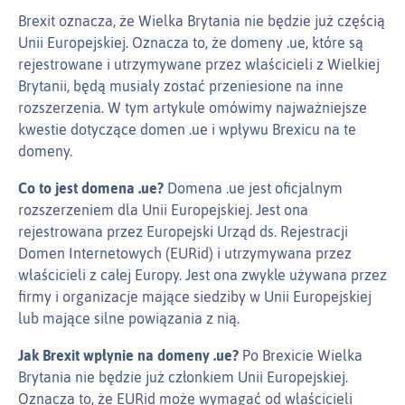
Brexit oznacza, że Wielka Brytania nie będzie już częścią
Unii Europejskiej. Oznacza to, że domeny .ue, które są
rejestrowane i utrzymywane przez właścicieli z Wielkiej
Brytanii, będą musiały zostać przeniesione na inne
rozszerzenia. W tym artykule omówimy najważniejsze
kwestie dotyczące domen .ue i wpływu Brexicu na te
domeny.
Co to jest domena .ue?
Domena .ue jest oficjalnym
rozszerzeniem dla Unii Europejskiej. Jest ona
rejestrowana przez Europejski Urząd ds. Rejestracji
Domen Internetowych (EURid) i utrzymywana przez
właścicieli z całej Europy. Jest ona zwykle używana przez
firmy i organizacje mające siedziby w Unii Europejskiej
lub mające silne powiązania z nią.
Jak Brexit wpłynie na domeny .ue?
Po Brexicie Wielka
Brytania nie będzie już członkiem Unii Europejskiej.
Oznacza to, że EURid może wymagać od właścicieli