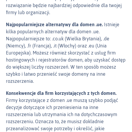
rozwiązanie będzie najbardziej odpowiednie dla twojej
firmy lub organizacji.
Najpopularniejsze alternatywy dla domen .ue.
Istnieje
kilka popularnych alternatyw dla domen .ue.
Najpopularniejsze to: .co.uk (Wielka Brytania), .de
(Niemcy), .fr (Francja), .it (Włochy) oraz .eu (Unia
Europejska). Możesz również skorzystać z usług firm
hostingowych i rejestratorów domen, aby uzyskać dostęp
do większej liczby rozszerzeń. W ten sposób możesz
szybko i łatwo przenieść swoje domeny na inne
rozszerzenia.
Konsekwencje dla firm korzystających z tych domen.
Firmy korzystające z domen .ue muszą szybko podjąć
decyzje dotyczące ich przeniesienia na inne
rozszerzenia lub utrzymania ich na dotychczasowym
rozszerzeniu. Oznacza to, że musisz dokładnie
przeanalizować swoje potrzeby i określić, jakie