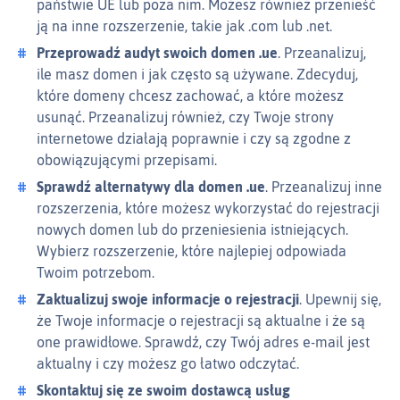
państwie UE lub poza nim. Możesz również przenieść
ją na inne rozszerzenie, takie jak .com lub .net.
Przeprowadź audyt swoich domen .ue
. Przeanalizuj,
ile masz domen i jak często są używane. Zdecyduj,
które domeny chcesz zachować, a które możesz
usunąć. Przeanalizuj również, czy Twoje strony
internetowe działają poprawnie i czy są zgodne z
obowiązującymi przepisami.
Sprawdź alternatywy dla domen .ue
. Przeanalizuj inne
rozszerzenia, które możesz wykorzystać do rejestracji
nowych domen lub do przeniesienia istniejących.
Wybierz rozszerzenie, które najlepiej odpowiada
Twoim potrzebom.
Zaktualizuj swoje informacje o rejestracji
. Upewnij się,
że Twoje informacje o rejestracji są aktualne i że są
one prawidłowe. Sprawdź, czy Twój adres e‑mail jest
aktualny i czy możesz go łatwo odczytać.
Skontaktuj się ze swoim dostawcą usług