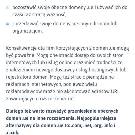
pozostawić swoje obecne domeny .ue i używać ich do
czasu aż stracą ważność;
sprzedawać swoje domeny .ue innym firmom lub
organizacjom.
Konsekwencje dla firm korzystających z domen .ue mogą
być poważne. Mogą one stracić dostęp do swoich stron
internetowych lub usług online oraz mieć trudności ze
znalezieniem nowego dostawcy usług hostingowych lub
rejestratora domen. Mogą też stracić pieniądze na
reklamach internetowych, ponieważ wielu
reklamodawców może nie akceptować adresów URL
zawierających rozszerzenia .ue.
Dlatego też warto rozważyć przeniesienie obecnych
domen .ue na inne rozszerzenia. Najpopularniejsze
alternatywy dla domen .ue to: .com, .net, .org, .info i
.co.uk.