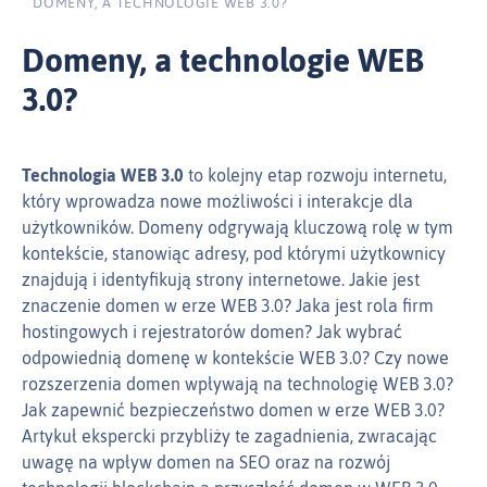
DOMENY, A TECHNOLOGIE WEB 3.0?
Domeny, a technologie WEB
3.0?
Technologia WEB 3.0
to kolejny etap rozwoju internetu,
który wprowadza nowe możliwości i interakcje dla
użytkowników. Domeny odgrywają kluczową rolę w tym
kontekście, stanowiąc adresy, pod którymi użytkownicy
znajdują i identyfikują strony internetowe. Jakie jest
znaczenie domen w erze WEB 3.0? Jaka jest rola firm
hostingowych i rejestratorów domen? Jak wybrać
odpowiednią domenę w kontekście WEB 3.0? Czy nowe
rozszerzenia domen wpływają na technologię WEB 3.0?
Jak zapewnić bezpieczeństwo domen w erze WEB 3.0?
Artykuł ekspercki przybliży te zagadnienia, zwracając
uwagę na wpływ domen na SEO oraz na rozwój