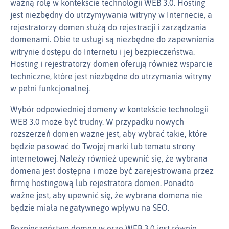
ważną rolę w kontekście technologii WEB 3.0. Hosting
jest niezbędny do utrzymywania witryny w Internecie, a
rejestratorzy domen służą do rejestracji i zarządzania
domenami. Obie te usługi są niezbędne do zapewnienia
witrynie dostępu do Internetu i jej bezpieczeństwa.
Hosting i rejestratorzy domen oferują również wsparcie
techniczne, które jest niezbędne do utrzymania witryny
w pełni funkcjonalnej.
Wybór odpowiedniej domeny w kontekście technologii
WEB 3.0 może być trudny. W przypadku nowych
rozszerzeń domen ważne jest, aby wybrać takie, które
będzie pasować do Twojej marki lub tematu strony
internetowej. Należy również upewnić się, że wybrana
domena jest dostępna i może być zarejestrowana przez
firmę hostingową lub rejestratora domen. Ponadto
ważne jest, aby upewnić się, że wybrana domena nie
będzie miała negatywnego wpływu na SEO.
Bezpieczeństwo domen w erze WEB 3.0 jest równie