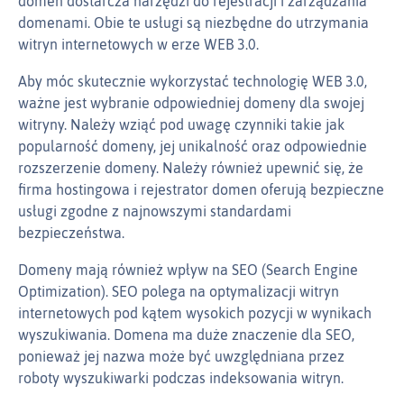
domen dostarcza narzędzi do rejestracji i zarządzania
domenami. Obie te usługi są niezbędne do utrzymania
witryn internetowych w erze WEB 3.0.
Aby móc skutecznie wykorzystać technologię WEB 3.0,
ważne jest wybranie odpowiedniej domeny dla swojej
witryny. Należy wziąć pod uwagę czynniki takie jak
popularność domeny, jej unikalność oraz odpowiednie
rozszerzenie domeny. Należy również upewnić się, że
firma hostingowa i rejestrator domen oferują bezpieczne
usługi zgodne z najnowszymi standardami
bezpieczeństwa.
Domeny mają również wpływ na SEO (Search Engine
Optimization). SEO polega na optymalizacji witryn
internetowych pod kątem wysokich pozycji w wynikach
wyszukiwania. Domena ma duże znaczenie dla SEO,
ponieważ jej nazwa może być uwzględniana przez
roboty wyszukiwarki podczas indeksowania witryn.