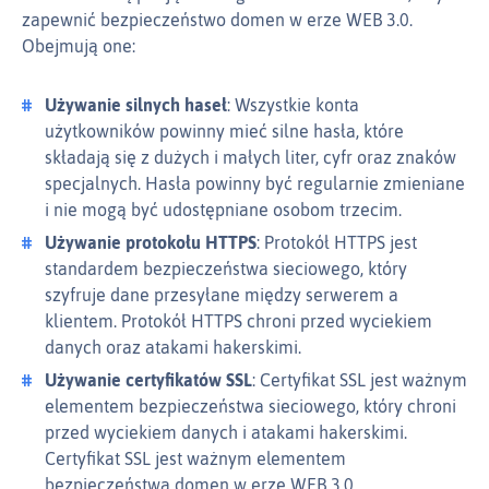
zapewnić bezpieczeństwo domen w erze WEB 3.0.
Obejmują one:
Używanie silnych haseł
: Wszystkie konta
użytkowników powinny mieć silne hasła, które
składają się z dużych i małych liter, cyfr oraz znaków
specjalnych. Hasła powinny być regularnie zmieniane
i nie mogą być udostępniane osobom trzecim.
Używanie protokołu HTTPS
: Protokół HTTPS jest
standardem bezpieczeństwa sieciowego, który
szyfruje dane przesyłane między serwerem a
klientem. Protokół HTTPS chroni przed wyciekiem
danych oraz atakami hakerskimi.
Używanie certyfikatów SSL
: Certyfikat SSL jest ważnym
elementem bezpieczeństwa sieciowego, który chroni
przed wyciekiem danych i atakami hakerskimi.
Certyfikat SSL jest ważnym elementem
bezpieczeństwa domen w erze WEB 3.0.