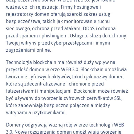
ważne, co ich rejestracja. Firmy hostingowe i
rejestratorzy domen oferują szeroki zakres usług
bezpieczeństwa, takich jak monitorowanie ruchu
sieciowego, ochrona przed atakami DDoS i ochrona
przed spamem i phishingiem. Usługi te służą do ochrony
Twojej witryny przed cyberprzestępcami i innymi
zagrożeniami online.
Technologia blockchain ma również duży wpływ na
przyszłość domen w erze WEB 3.0. Blockchain umożliwia
tworzenie cyfrowych aktywów, takich jak nazwy domen,
które są zdecentralizowane i chronione przed
fałszerstwami i manipulacjami. Blockchain może również
być używany do tworzenia cyfrowych certyfikatów SSL,
które zapewniają bezpieczne połączenia między
witrynami a użytkownikami.
Domeny odgrywają ważną rolę w erze technologii WEB
3.0. Nowe rozszerzenia domen umożliwiają tworzenie