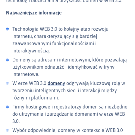
technologii blockchain a przyszłość domen w WEB 3.0.
Najważniejsze informacje
Technologia WEB 3.0 to kolejny etap rozwoju
internetu, charakteryzujący się bardziej
zaawansowanymi funkcjonalnościami i
interaktywnością.
Domeny są adresami internetowymi, które pozwalają
użytkownikom odnaleźć i identyfikować witryny
internetowe.
W erze WEB 3.0
domeny
odgrywają kluczową rolę w
tworzeniu inteligentnych sieci i interakcji między
różnymi platformami.
Firmy hostingowe i rejestratorzy domen są niezbędne
do utrzymania i zarządzania domenami w erze WEB
3.0.
Wybór odpowiedniej domeny w kontekście WEB 3.0