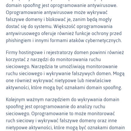
domain spoofing jest oprogramowanie antywirusowe.
Oprogramowanie antywirusowe może wykrywać
fałszywe domeny i blokować je, zanim będą mogły
dostać się do systemu. Większość oprogramowania
antywirusowego oferuje również funkcje ochrony przed
phishingiem i innymi formami ataków cybernetycznych.
Firmy hostingowe i rejestratorzy domen powinni również
korzystać z narzędzi do monitorowania ruchu
sieciowego. Narzędzia te umożliwiają monitorowanie
ruchu sieciowego i wykrywanie fałszywych domen. Mogą
one również wykrywać nietypowe lub niewłaściwe
aktywności, które mogą być oznakami domain spoofing.
Kolejnym ważnym narzędziem do wykrywania domain
spoofing jest oprogramowanie do analizy ruchu
sieciowego. Oprogramowanie to może monitorować
ruch sieciowy i wykrywać fałszywe domeny oraz inne
nietypowe aktywności, które mogą być oznakami domain