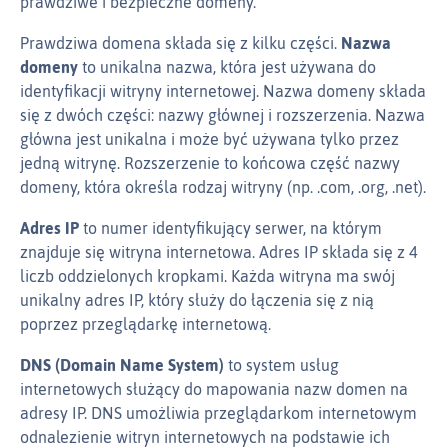
prawdziwe i bezpieczne domeny.
Prawdziwa domena składa się z kilku części.
Nazwa
domeny
to unikalna nazwa, która jest używana do
identyfikacji witryny internetowej. Nazwa domeny składa
się z dwóch części: nazwy głównej i rozszerzenia. Nazwa
główna jest unikalna i może być używana tylko przez
jedną witrynę. Rozszerzenie to końcowa część nazwy
domeny, która określa rodzaj witryny (np. .com, .org, .net).
Adres IP
to numer identyfikujący serwer, na którym
znajduje się witryna internetowa. Adres IP składa się z 4
liczb oddzielonych kropkami. Każda witryna ma swój
unikalny adres IP, który służy do łączenia się z nią
poprzez przeglądarkę internetową.
DNS (Domain Name System)
to system usług
internetowych służący do mapowania nazw domen na
adresy IP. DNS umożliwia przeglądarkom internetowym
odnalezienie witryn internetowych na podstawie ich