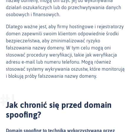
nazwę domeny, mogą oni użyć jej do wykonywania
działań oszukańczych lub do przechwytywania danych
osobowych i finansowych.
Dlatego ważne jest, aby firmy hostingowe i rejestratorzy
domen zapewnili swoim klientom odpowiednie środki
bezpieczeństwa, aby zminimalizować ryzyko
fałszowania nazwy domeny. W tym celu mogą oni
stosować procedury weryfikacji, takie jak weryfikacja
adresu e‑mail lub numeru telefonu. Mogą również
stosować systemy wykrywania oszustw, które monitorują
i blokują próby fałszowania nazwy domeny.
Jak chronić się przed domain
spoofing?
Domain spoofing to technika wykorzystywana przez