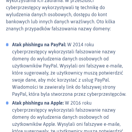
wykorzystania ich zaufania. W przeszłości
cyberprzestępcy wykorzystywali tę technikę do
wyłudzenia danych osobowych, dostępu do kont
bankowych lub innych danych wrażliwych. Oto kilka
znanych przypadków fałszowania nazwy domeny:
Atak phishingu na PayPal:
W 2014 roku
cyberprzestępcy wykorzystali fałszowanie nazwy
domeny do wyłudzenia danych osobowych od
użytkowników PayPal. Wysyłali oni fałszywe e‑maile,
które sugerowały, że użytkownicy muszą potwierdzić
swoje dane, aby móc korzystać z usług PayPal.
Wiadomości te zawierały link do fałszywej strony
PayPal, która była stworzona przez cyberprzestępców.
Atak phishingu na Apple:
W 2016 roku
cyberprzestępcy wykorzystali fałszowanie nazwy
domeny do wyłudzenia danych osobowych od
użytkowników Apple. Wysyłali oni fałszywe e‑maile,
które sugerowały, że użytkownicy muszą potwierdzić