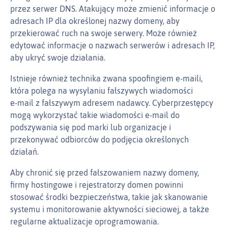
przez serwer DNS. Atakujący może zmienić informacje o
adresach IP dla określonej nazwy domeny, aby
przekierować ruch na swoje serwery. Może również
edytować informacje o nazwach serwerów i adresach IP,
aby ukryć swoje działania.
Istnieje również technika zwana spoofingiem e‑maili,
która polega na wysyłaniu fałszywych wiadomości
e‑mail z fałszywym adresem nadawcy. Cyberprzestępcy
mogą wykorzystać takie wiadomości e‑mail do
podszywania się pod marki lub organizacje i
przekonywać odbiorców do podjęcia określonych
działań.
Aby chronić się przed fałszowaniem nazwy domeny,
firmy hostingowe i rejestratorzy domen powinni
stosować środki bezpieczeństwa, takie jak skanowanie
systemu i monitorowanie aktywności sieciowej, a także
regularne aktualizacje oprogramowania.