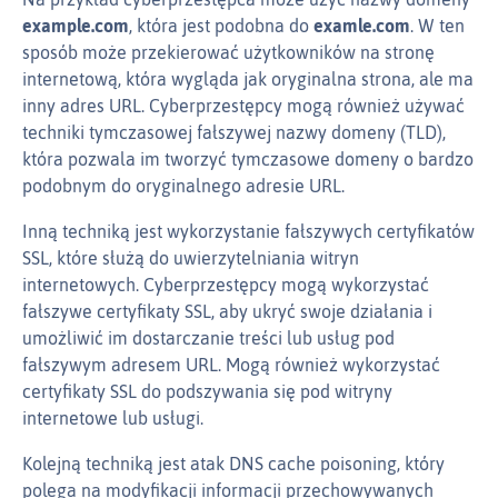
example.com
, która jest podobna do
examle.com
. W ten
sposób może przekierować użytkowników na stronę
internetową, która wygląda jak oryginalna strona, ale ma
inny adres URL. Cyberprzestępcy mogą również używać
techniki tymczasowej fałszywej nazwy domeny (TLD),
która pozwala im tworzyć tymczasowe domeny o bardzo
podobnym do oryginalnego adresie URL.
Inną techniką jest wykorzystanie fałszywych certyfikatów
SSL, które służą do uwierzytelniania witryn
internetowych. Cyberprzestępcy mogą wykorzystać
fałszywe certyfikaty SSL, aby ukryć swoje działania i
umożliwić im dostarczanie treści lub usług pod
fałszywym adresem URL. Mogą również wykorzystać
certyfikaty SSL do podszywania się pod witryny
internetowe lub usługi.
Kolejną techniką jest atak DNS cache poisoning, który
polega na modyfikacji informacji przechowywanych