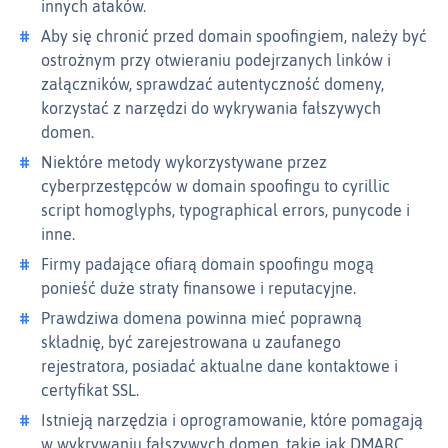
innych ataków.
Aby się chronić przed domain spoofingiem, należy być
ostrożnym przy otwieraniu podejrzanych linków i
załączników, sprawdzać autentyczność domeny,
korzystać z narzędzi do wykrywania fałszywych
domen.
Niektóre metody wykorzystywane przez
cyberprzestępców w domain spoofingu to cyrillic
script homoglyphs, typographical errors, punycode i
inne.
Firmy padające ofiarą domain spoofingu mogą
ponieść duże straty finansowe i reputacyjne.
Prawdziwa domena powinna mieć poprawną
składnię, być zarejestrowana u zaufanego
rejestratora, posiadać aktualne dane kontaktowe i
certyfikat SSL.
Istnieją narzędzia i oprogramowanie, które pomagają
w wykrywaniu fałszywych domen, takie jak DMARC