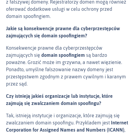
z fałszywej domeny. Rejestratorzy domen mogą również
oferować dodatkowe usługi w celu ochrony przed
domain spoofingiem.
Jakie są konsekwencje prawne dla cyberprzestępców
zajmujących się domain spoofingiem?
Konsekwencje prawne dla cyberprzestępców
zajmujących się
domain spoofingiem
są bardzo
poważne. Grozić może im grzywna, a nawet więzienie.
Ponadto, umyślne fałszowanie nazwy domeny jest
przestępstwem zgodnym z prawem cywilnym i karanym
przez sąd.
Czy istnieją jakieś organizacje lub instytucje, które
zajmują się zwalczaniem domain spoofingu?
Tak, istnieją instytucje i organizacje, które zajmują się
zwalczaniem domain spoofingu. Przykładem jest
Internet
Corporation for Assigned Names and Numbers (ICANN)
,