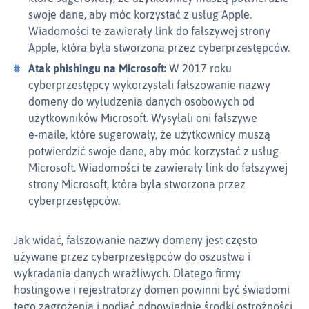
swoje dane, aby móc korzystać z usług Apple.
Wiadomości te zawierały link do fałszywej strony
Apple, która była stworzona przez cyberprzestępców.
Atak phishingu na Microsoft:
W 2017 roku
cyberprzestępcy wykorzystali fałszowanie nazwy
domeny do wyłudzenia danych osobowych od
użytkowników Microsoft. Wysyłali oni fałszywe
e‑maile, które sugerowały, że użytkownicy muszą
potwierdzić swoje dane, aby móc korzystać z usług
Microsoft. Wiadomości te zawierały link do fałszywej
strony Microsoft, która była stworzona przez
cyberprzestępców.
Jak widać, fałszowanie nazwy domeny jest często
używane przez cyberprzestępców do oszustwa i
wykradania danych wrażliwych. Dlatego firmy
hostingowe i rejestratorzy domen powinni być świadomi
tego zagrożenia i podjąć odpowiednie środki ostrożności.