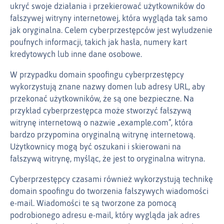
ukryć swoje działania i przekierować użytkowników do
fałszywej witryny internetowej, która wygląda tak samo
jak oryginalna. Celem cyberprzestępców jest wyłudzenie
poufnych informacji, takich jak hasła, numery kart
kredytowych lub inne dane osobowe.
W przypadku domain spoofingu cyberprzestępcy
wykorzystują znane nazwy domen lub adresy URL, aby
przekonać użytkowników, że są one bezpieczne. Na
przykład cyberprzestępca może stworzyć fałszywą
witrynę internetową o nazwie „example.com”, która
bardzo przypomina oryginalną witrynę internetową.
Użytkownicy mogą być oszukani i skierowani na
fałszywą witrynę, myśląc, że jest to oryginalna witryna.
Cyberprzestępcy czasami również wykorzystują technikę
domain spoofingu do tworzenia fałszywych wiadomości
e‑mail. Wiadomości te są tworzone za pomocą
podrobionego adresu e‑mail, który wygląda jak adres