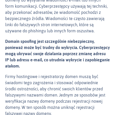
domeny do wysyłania wiadomości e‑mail lub innych
form komunikacji. Cyberprzestępcy używają tej techniki,
aby przekonać adresatów, że wiadomość pochodzi z
bezpiecznego źródła. Wiadomości te często zawierają
linki do fałszywych stron internetowych, które są
używane do phishingu lub innych form oszustwa.
Domain spoofing jest szczególnie niebezpieczny,
ponieważ może być trudny do wykrycia. Cyberprzestępcy
mogą ukrywać swoje działania poprzez zmianę adresu
IP lub adresu e‑mail, co utrudnia wykrycie i zapobieganie
atakom.
Firmy hostingowe i rejestratorzy domen muszą być
świadomi tego zagrożenia i stosować odpowiednie
środki ostrożności, aby chronić swoich klientów przed
fałszywymi nazwami domen. Jednym ze sposobów jest
weryfikacja nazwy domeny podczas rejestracji nowej
domeny. W ten sposób można uniknąć rejestracji
fałszywej nazwy domeny.