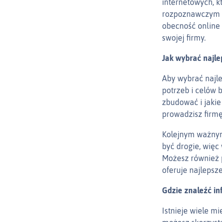
internetowych, k
rozpoznawczym d
obecność online 
swojej firmy.
Jak wybrać najl
Aby wybrać najle
potrzeb i celów 
zbudować i jakie
prowadzisz firmę
Kolejnym ważnym
być drogie, więc
Możesz również p
oferuje najlepsze
Gdzie znaleźć i
Istnieje wiele m