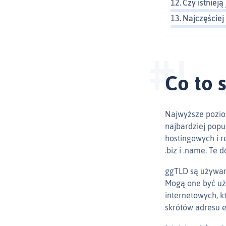
Czy istnieją
Najczęściej
Co to 
Najwyższe pozio
najbardziej popu
hostingowych i re
.biz i .name. Te
ggTLD są używane
Mogą one być uż
internetowych, 
skrótów adresu e