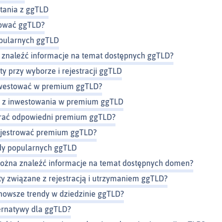
stania z ggTLD
rować ggTLD?
opularnych ggTLD
znaleźć informacje na temat dostępnych ggTLD?
y przy wyborze i rejestracji ggTLD
nwestować w premium ggTLD?
i z inwestowania w premium ggTLD
rać odpowiedni premium ggTLD?
ejestrować premium ggTLD?
dy popularnych ggTLD
ożna znaleźć informacje na temat dostępnych domen?
zty związane z rejestracją i utrzymaniem ggTLD?
jnowsze trendy w dziedzinie ggTLD?
ternatywy dla ggTLD?