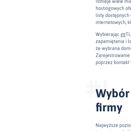
Istnieje wiele m
hostingowych ofe
listy dostępnych
internetowych, 
Wybierając ggTLD
zapamiętania i ł
że wybrana domen
Zarejestrowanie 
poprzez kontakt 
Wybór 
firmy
Najwyższe pozio