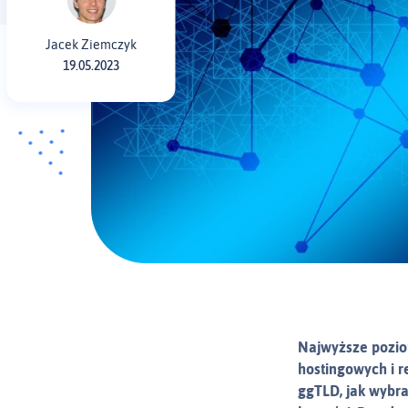
Jacek Ziemczyk
19.05.2023
Najwyższe pozio
hostingowych i r
ggTLD, jak wybrać