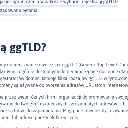
 jakieś ograniczenia w zakresie wyboru i rejestracji ggTLD?
 zadawane pytania
są ggTLD?
my domen, znane również jako ggTLD (Generic Top-Level Doma
larnymi i ogólnie dostępnymi domenami. Są one dostępne dla 
jestratorów domen. Istnieje kilka rodzajów ggTLD, w tym: .com, .n
 domeny są używane do tworzenia adresów URL stron internetow
 przez wiele różnych firm i organizacji do promowania swojej
ywane do tworzenia skutecznych i zrozumiałych adresów URL 
które są łatwe do zapamiętania. Mogą one również być używane
‑mail lub adresu poczty elektronicznej.