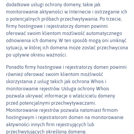
dodatkowe usługi ochrony domeny, takie jak
monitorowanie aktywności w Internecie i ostrzeganie ich
o potencjalnych próbach przechwytywania. Po trzecie,
firmy hostingowe i rejestratorzy domen powinni
oferować swoim klientom możliwość automatycznego
odnowienia ich domeny. W ten sposób mogą oni uniknąć
sytuacji, w której ich domena może zostać przechwycona
po upływie okresu ważności.
Ponadto firmy hostingowe i rejestratorzy domen powinni
również oferować swoim klientom możliwość
skorzystania z usług takich jak ochrona Whois i
monitorowanie rejestrów. Usługa ochrony Whois
pozwala ukrywać informacje o właścicielu domeny
przed potencjalnymi przechwytywaczami.
Monitorowanie rejestrów pozwala natomiast firmom
hostingowym i rejestratorom domen na monitorowanie
aktywności innych firm rejestrujących lub
przechwytujących określoną domenę.