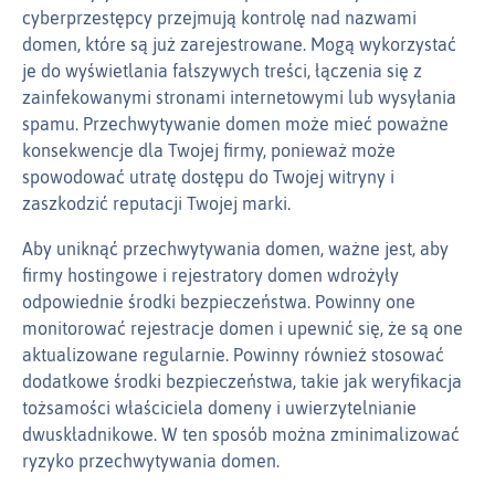
cyberprzestępcy przejmują kontrolę nad nazwami
domen, które są już zarejestrowane. Mogą wykorzystać
je do wyświetlania fałszywych treści, łączenia się z
zainfekowanymi stronami internetowymi lub wysyłania
spamu. Przechwytywanie domen może mieć poważne
konsekwencje dla Twojej firmy, ponieważ może
spowodować utratę dostępu do Twojej witryny i
zaszkodzić reputacji Twojej marki.
Aby uniknąć przechwytywania domen, ważne jest, aby
firmy hostingowe i rejestratory domen wdrożyły
odpowiednie środki bezpieczeństwa. Powinny one
monitorować rejestracje domen i upewnić się, że są one
aktualizowane regularnie. Powinny również stosować
dodatkowe środki bezpieczeństwa, takie jak weryfikacja
tożsamości właściciela domeny i uwierzytelnianie
dwuskładnikowe. W ten sposób można zminimalizować
ryzyko przechwytywania domen.