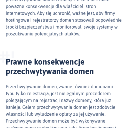
poważne konsekwencje dla właścicieli stron
internetowych. Aby się uchronić, ważne jest, aby firmy
hostingowe i rejestratorzy domen stosowali odpowiednie
środki bezpieczeństwa i monitorowali swoje systemy w
poszukiwaniu potencjalnych ataków.
Prawne konsekwencje
przechwytywania domen
Przechwytywanie domen, zwane również domenami
typu tylko-rejestracja, jest nielegalnym procederem
polegającym na rejestracji nazwy domeny, która już
istnieje. Celem przechwytywania domen jest zdobycie
własności lub wyłudzenie opłaty za jej używanie.
Przechwytywanie domen może być wykonywane
zarówno przez osoby fizyczne, jak i firmy hostingowe i