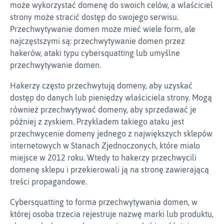
może wykorzystać domenę do swoich celów, a właściciel
strony może stracić dostęp do swojego serwisu.
Przechwytywanie domen może mieć wiele form, ale
najczęstszymi są: przechwytywanie domen przez
hakerów, ataki typu cybersquatting lub umyślne
przechwytywanie domen.
Hakerzy często przechwytują domeny, aby uzyskać
dostęp do danych lub pieniędzy właściciela strony. Mogą
również przechwytywać domeny, aby sprzedawać je
później z zyskiem. Przykładem takiego ataku jest
przechwycenie domeny jednego z największych sklepów
internetowych w Stanach Zjednoczonych, które miało
miejsce w 2012 roku. Wtedy to hakerzy przechwycili
domenę sklepu i przekierowali ją na stronę zawierającą
treści propagandowe.
Cybersquatting to forma przechwytywania domen, w
której osoba trzecia rejestruje nazwę marki lub produktu,