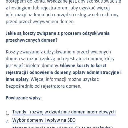
dostępem do konta. Wskazane jest, aby skonsultować się
z hostingiem lub rejestratorem, aby uzyskać więcej
informacji na temat ich narzędzi i usług w celu ochrony
przed przechwytywaniem domen.
Jakie są koszty związane z procesem odzyskiwania
przechwyconych domen?
Koszty związane z odzyskiwaniem przechwyconych
domen są różne i zależą od rejestratora domen, który
jest właścicielem domeny.
Główne koszty to koszt
rejestracji i odnowienia domeny, opłaty administracyjne i
inne opłaty
. Więcej informacji można uzyskać
bezpośrednio od rejestratora domen.
Powiązane wpisy:
Trendy i rozwój w dziedzinie domen internetowych
Wybór domeny i wpływ na SEO