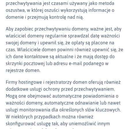
przechwytywania jest czasami używany jako metoda
oszustwa, w której oszuści wykorzystują informacje o
domenie i przejmują kontrolę nad nią.
Aby zapobiec przechwytywaniu domeny, ważne jest, aby
właściciel domeny regularnie sprawdzał datę ważności
swojej domeny i upewnił się, że opłaty są płacone na
czas. Właściciele domen powinni również upewnić się, że
ich dane kontaktowe są aktualne i że mają dostęp do
skrzynki pocztowej lub adresu e‑mail podanego w
rejestrze domen.
Firmy hostingowe i rejestratorzy domen oferują również
dodatkowe usługi ochrony przed przechwytywaniem.
Mogą one obejmować automatyczne powiadomienia o
ważności domeny, automatyczne odnawianie lub nawet
usługi monitorowania dla określonych słów kluczowych.
W niektórych przypadkach można również
skonfigurować usługę tak, aby uniemożliwić innym