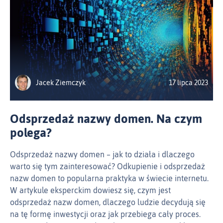
Jacek Ziemczyk
17 lipca 2023
Odsprzedaż nazwy domen. Na czym
polega?
Odsprzedaż nazwy domen – jak to działa i dlaczego
warto się tym zainteresować? Odkupienie i odsprzedaż
nazw domen to popularna praktyka w świecie internetu.
W artykule eksperckim dowiesz się, czym jest
odsprzedaż nazw domen, dlaczego ludzie decydują się
na tę formę inwestycji oraz jak przebiega cały proces.