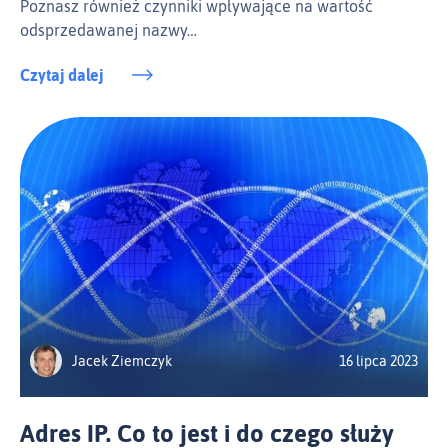
Poznasz również czynniki wpływające na wartość
odsprzedawanej nazwy…
Czytaj dalej
Jacek Ziemczyk
16 lipca 2023
Adres IP. Co to jest i do czego służy